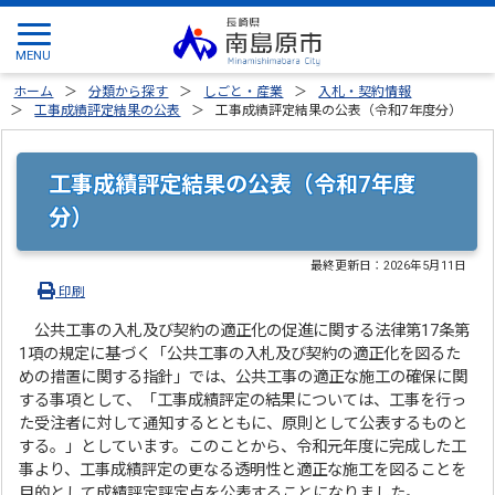
ホーム
分類から探す
しごと・産業
入札・契約情報
工事成績評定結果の公表
工事成績評定結果の公表（令和7年度分）
工事成績評定結果の公表（令和7年度
分）
最終更新日：
2026年5月11日
印刷
公共工事の入札及び契約の適正化の促進に関する法律第17条第
1項の規定に基づく「公共工事の入札及び契約の適正化を図るた
めの措置に関する指針」では、公共工事の適正な施工の確保に関
する事項として、「工事成績評定の結果については、工事を行っ
た受注者に対して通知するとともに、原則として公表するものと
する。」としています。このことから、令和元年度に完成した工
事より、工事成績評定の更なる透明性と適正な施工を図ることを
目的として成績評定評定点を公表することになりました。