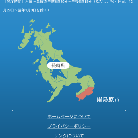
〔開庁時間〕月曜～金曜の午前8時30分～午後5時15分（ただし、祝・休日、12
月29日～翌年1月3日を除く）
ホームページについて
プライバシーポリシー
リンクについて