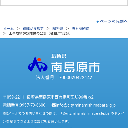
ページの先頭へ
ホーム
組織から探す
総務部
管財契約課
工事成績評定結果の公表（令和7年度分）
法人番号 7000020422142
〒859-2211 長崎県南島原市西有家町里坊96番地2
電話番号:
0957-73-6600
info@city.minamishimabara.lg.jp
※Eメールでのお問い合わせの際は、「@city.minamishimabara.lg.jp」のドメイ
ンを受信できるように設定をお願いします。