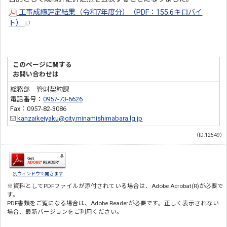
工事成績評定結果（令和7年度分）（PDF：155.6キロバイ
ト）
このページに関する
お問い合わせは
総務部 管財契約課
電話番号：
0957-73-6626
Fax：0957-82-3086
kanzaikeiyaku@city.minamishimabara.lg.jp
（ID:12549）
別ウィンドウで開きます
※資料としてPDFファイルが添付されている場合は、
Adobe Acrobat(R)
が必要で
す。
PDF書類をご覧になる場合は、
Adobe Reader
が必要です。正しく表示されない
場合、最新バージョンをご利用ください。