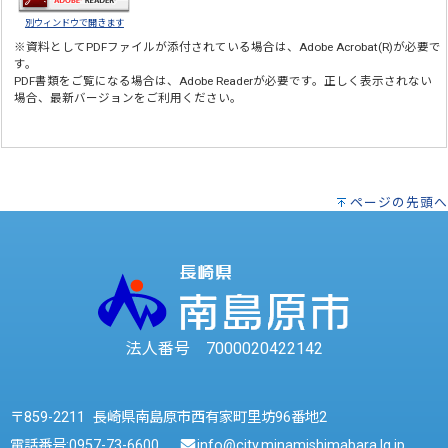
別ウィンドウで開きます
※資料としてPDFファイルが添付されている場合は、
Adobe Acrobat(R)
が必要で
す。
PDF書類をご覧になる場合は、
Adobe Reader
が必要です。正しく表示されない
場合、最新バージョンをご利用ください。
ページの先頭へ
法人番号 7000020422142
〒859-2211 長崎県南島原市西有家町里坊96番地2
電話番号:
0957-73-6600
info@city.minamishimabara.lg.jp