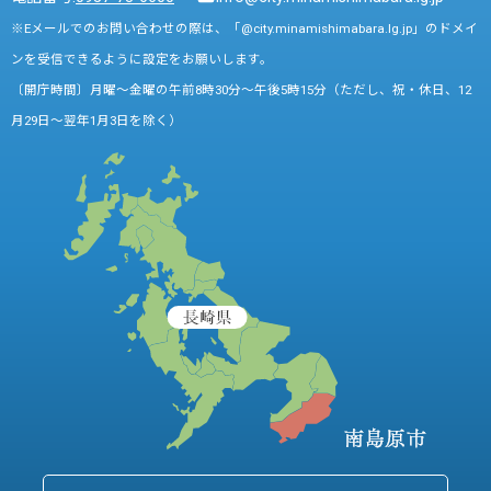
※Eメールでのお問い合わせの際は、「@city.minamishimabara.lg.jp」のドメイ
ンを受信できるように設定をお願いします。
〔開庁時間〕月曜～金曜の午前8時30分～午後5時15分（ただし、祝・休日、12
月29日～翌年1月3日を除く）