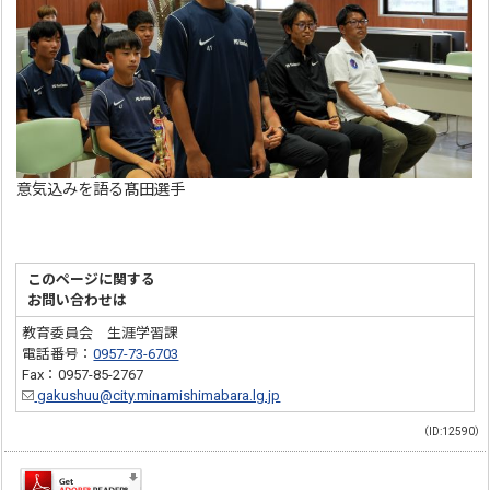
意気込みを語る髙田選手
このページに関する
お問い合わせは
教育委員会 生涯学習課
電話番号：
0957-73-6703
Fax：0957-85-2767
gakushuu@city.minamishimabara.lg.jp
（ID:12590）