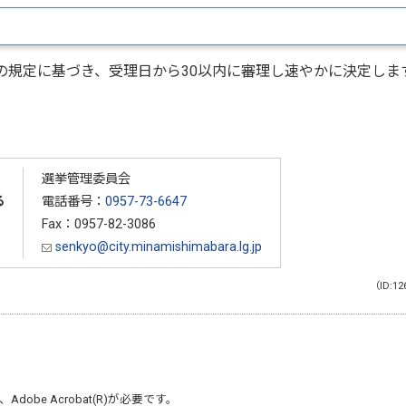
の規定に基づき、受理日から30以内に審理し速やかに決定しま
選挙管理委員会
る
電話番号：
0957-73-6647
Fax：0957-82-3086
senkyo@city.minamishimabara.lg.jp
（ID:12
、
Adobe Acrobat(R)
が必要です。