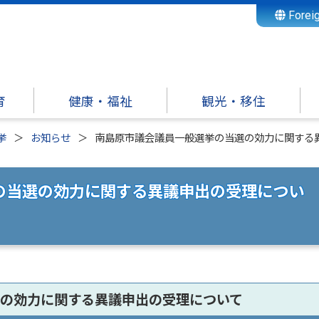
Forei
育
健康・福祉
観光・移住
挙
お知らせ
南島原市議会議員一般選挙の当選の効力に関する
の当選の効力に関する異議申出の受理につい
の効力に関する異議申出の受理について