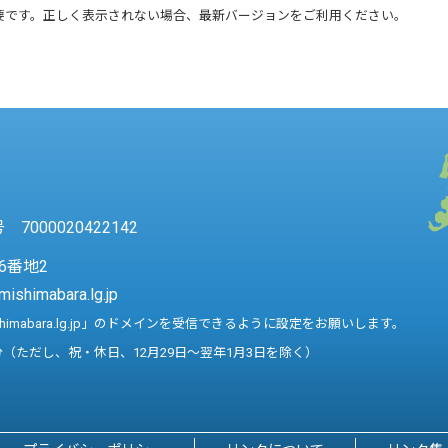
要です。正しく表示されない場合、最新バージョンをご利用ください。
7000020422142
6番地2
mishimabara.lg.jp
shimabara.lg.jp」のドメインを受信できるように設定をお願いします。
分（ただし、祝・休日、12月29日～翌年1月3日を除く）