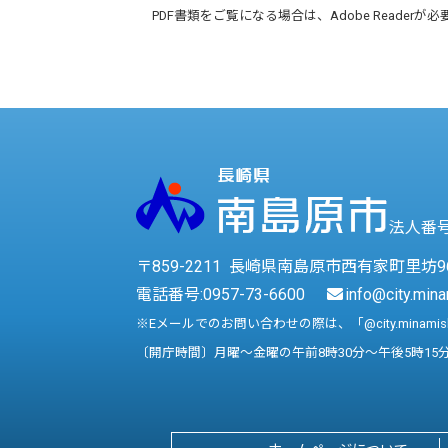
PDF書類をご覧になる場合は、
Adobe Reader
が必
法人番号 
〒859-2211 長崎県南島原市西有家町里坊9
電話番号:
0957-73-6600
info@city.mina
※Eメールでのお問い合わせの際は、「@city.minami
〔開庁時間〕月曜～金曜の午前8時30分～午後5時15