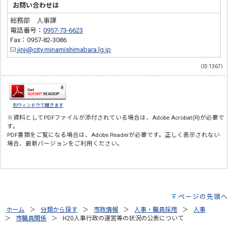
お問い合わせは
総務部 人事課
電話番号：
0957-73-6623
Fax：0957-82-3086
jinji@city.minamishimabara.lg.jp
（ID:1367）
別ウィンドウで開きます
※資料としてPDFファイルが添付されている場合は、
Adobe Acrobat(R)
が必要で
す。
PDF書類をご覧になる場合は、
Adobe Reader
が必要です。正しく表示されない
場合、最新バージョンをご利用ください。
ページの先頭へ
ホーム
分類から探す
市政情報
人事・職員採用
人事
市職員関係
H20人事行政の運営等の状況の公表について