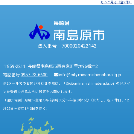
もっと見る（全2件）
法人番号 7000020422142
〒859-2211 長崎県南島原市西有家町里坊96番地2
電話番号:
0957-73-6600
info@city.minamishimabara.lg.jp
※Eメールでのお問い合わせの際は、「@city.minamishimabara.lg.jp」のドメイ
ンを受信できるように設定をお願いします。
〔開庁時間〕月曜～金曜の午前8時30分～午後5時15分（ただし、祝・休日、12
月29日～翌年1月3日を除く）