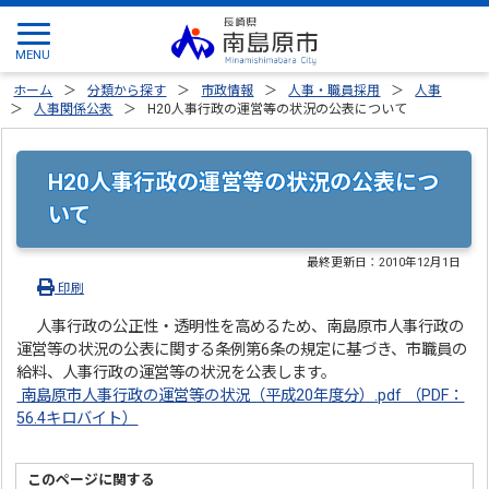
ホーム
分類から探す
市政情報
人事・職員採用
人事
人事関係公表
H20人事行政の運営等の状況の公表について
H20人事行政の運営等の状況の公表につ
いて
最終更新日：
2010年12月1日
印刷
人事行政の公正性・透明性を高めるため、南島原市人事行政の
運営等の状況の公表に関する条例第6条の規定に基づき、市職員の
給料、人事行政の運営等の状況を公表します。
南島原市人事行政の運営等の状況（平成20年度分）.pdf （PDF：
56.4キロバイト）
このページに関する