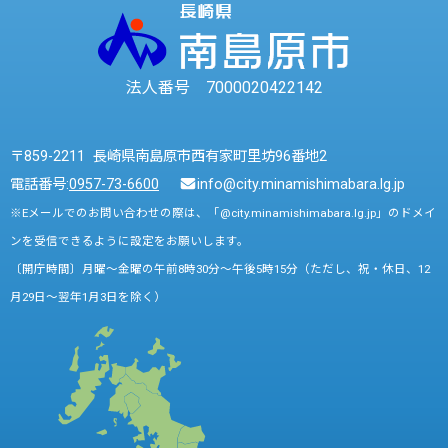
法人番号 7000020422142
〒859-2211 長崎県南島原市西有家町里坊96番地2
電話番号:
0957-73-6600
info@city.minamishimabara.lg.jp
※Eメールでのお問い合わせの際は、「@city.minamishimabara.lg.jp」のドメイ
ンを受信できるように設定をお願いします。
〔開庁時間〕月曜～金曜の午前8時30分～午後5時15分（ただし、祝・休日、12
月29日～翌年1月3日を除く）