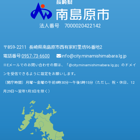
法人番号 7000020422142
〒859-2211 長崎県南島原市西有家町里坊96番地2
電話番号:
0957-73-6600
info@city.minamishimabara.lg.jp
※Eメールでのお問い合わせの際は、「@city.minamishimabara.lg.jp」のドメイ
ンを受信できるように設定をお願いします。
〔開庁時間〕月曜～金曜の午前8時30分～午後5時15分（ただし、祝・休日、12
月29日～翌年1月3日を除く）