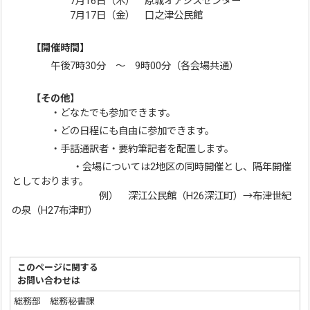
7月16日（木） 原城オアシスセンター
7月17日（金） 口之津公民館
【開催時間】
午後7時30分 ～ 9時00分（各会場共通）
【その他】
・どなたでも参加できます。
・どの日程にも自由に参加できます。
・手話通訳者・要約筆記者を配置します。
・会場については2地区の同時開催とし、隔年開催
としております。
例） 深江公民館（H26深江町）→布津世紀
の泉（H27布津町）
このページに関する
お問い合わせは
総務部 総務秘書課