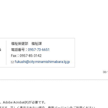
福祉保健部 福祉課
る
電話番号：
0957-73-6651
Fax：0957-85-3142
fukushi@city.minamishimabara.lg.jp
（ID:
、
Adobe Acrobat(R)
が必要です。
要です。正しく表示されない場合、最新バージョンをご利用ください。