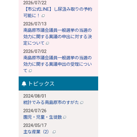
2026/07/22
【市公式LINE】し尿汲み取りの予約
可能に！
2026/07/13
南島原市議会議員一般選挙の当選の
効力に関する異議の申出に対する決
定について
2026/07/02
南島原市議会議員一般選挙の当選の
効力に関する異議申出の受理につい
て
トピックス
2024/08/01
統計でみる南島原市のすがた
2024/07/26
園児・児童・生徒数
2024/05/17
主な産業（2）