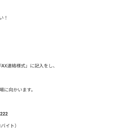
い！
FAX連絡様式」に記入をし、
場に向かいます。
222
ロバイト）