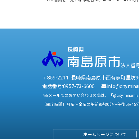
法人番号 
〒859-2211 長崎県南島原市西有家町里坊9
電話番号:
0957-73-6600
info@city.mina
※Eメールでのお問い合わせの際は、「@city.minami
〔開庁時間〕月曜～金曜の午前8時30分～午後5時15
ホームページについて