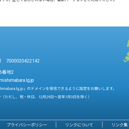
7000020422142
6番地2
mishimabara.lg.jp
shimabara.lg.jp」のドメインを受信できるように設定をお願いします。
分（ただし、祝・休日、12月29日～翌年1月3日を除く）
プライバシーポリシー
リンクについて
リンク集