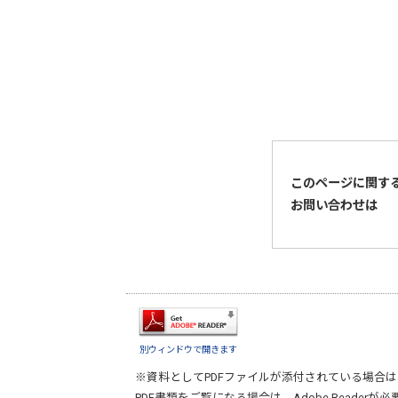
このページに関す
お問い合わせは
別ウィンドウで開きます
※資料としてPDFファイルが添付されている場合は
PDF書類をご覧になる場合は、
Adobe Reader
が必