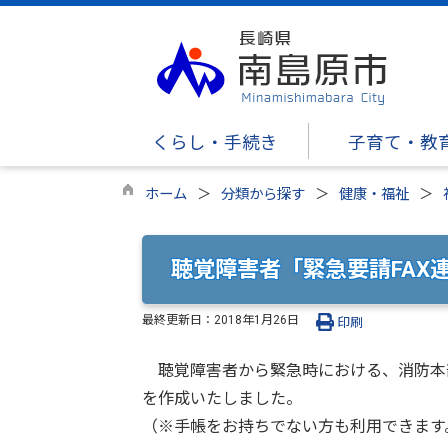
くらし・手続き
子育て・教
ホーム
分類から探す
健康・福祉
聴覚障害者「緊急要請FAX
最終更新日：
2018年1月26日
印刷
聴覚障害者から緊急時における、消防本部
を作成いたしました。
（※手帳をお持ちでない方も利用できます