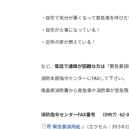
・自宅で気分が悪くなって救急車を呼びた
・自宅が火事になっている！
・近所の家が燃えている！
など、
電話で通報が困難な方は
「緊急要請
消防本部指令センターにFAXして下さい。
南島原消防署から救急車や消防車が至急現
消防指令センターFAX番号 （0957）62-0
緊急要請用紙
（エクセル：39.5キ