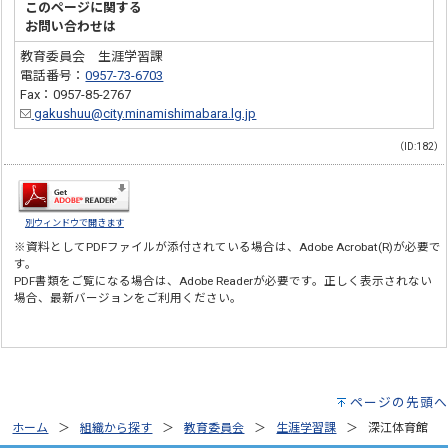
このページに関する
お問い合わせは
教育委員会 生涯学習課
電話番号：
0957-73-6703
Fax：0957-85-2767
gakushuu@city.minamishimabara.lg.jp
（ID:182）
別ウィンドウで開きます
※資料としてPDFファイルが添付されている場合は、
Adobe Acrobat(R)
が必要で
す。
PDF書類をご覧になる場合は、
Adobe Reader
が必要です。正しく表示されない
場合、最新バージョンをご利用ください。
ページの先頭へ
ホーム
組織から探す
教育委員会
生涯学習課
深江体育館