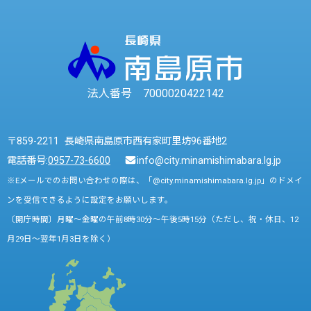
法人番号 7000020422142
〒859-2211 長崎県南島原市西有家町里坊96番地2
電話番号:
0957-73-6600
info@city.minamishimabara.lg.jp
※Eメールでのお問い合わせの際は、「@city.minamishimabara.lg.jp」のドメイ
ンを受信できるように設定をお願いします。
〔開庁時間〕月曜～金曜の午前8時30分～午後5時15分（ただし、祝・休日、12
月29日～翌年1月3日を除く）