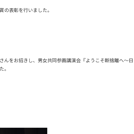
賞の表彰を行いました。
さんをお招きし、男女共同参画講演会『ようこそ断捨離へ～日
た。