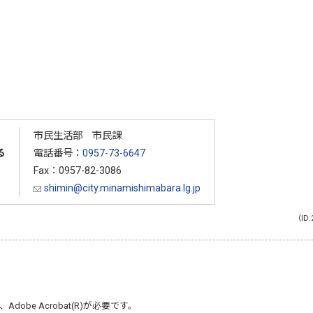
市民生活部 市民課
る
電話番号：
0957-73-6647
Fax：0957-82-3086
shimin@city.minamishimabara.lg.jp
（ID:
、
Adobe Acrobat(R)
が必要です。