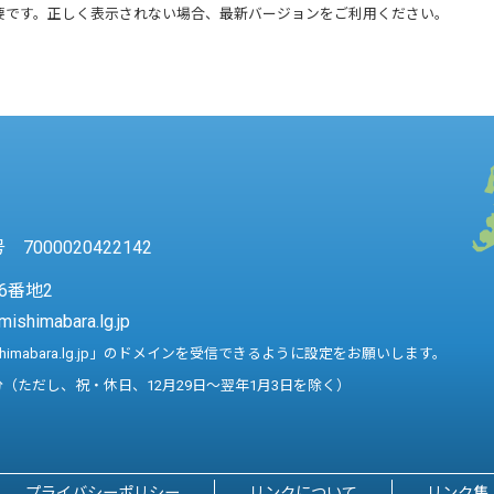
要です。正しく表示されない場合、最新バージョンをご利用ください。
7000020422142
6番地2
mishimabara.lg.jp
shimabara.lg.jp」のドメインを受信できるように設定をお願いします。
分（ただし、祝・休日、12月29日～翌年1月3日を除く）
プライバシーポリシー
リンクについて
リンク集