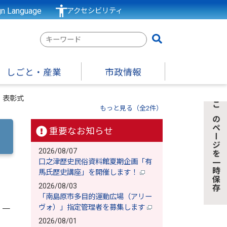
gn Language
アクセシビリティ
検
索
キ
しごと・産業
市政情報
ー
ワ
 表彰式
ー
もっと見る（全2件）
このページを一時保存
ド
重要なお知らせ
2026/08/07
口之津歴史民俗資料館夏期企画「有
馬氏歴史講座」を開催します！
2026/08/03
「南島原市多目的運動広場（アリー
ヴォ）」指定管理者を募集します
、一
2026/08/01