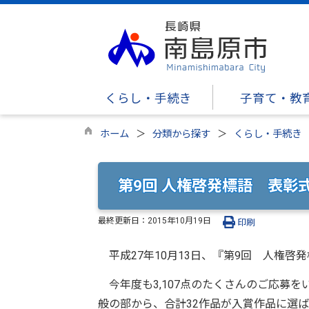
くらし・手続き
子育て・教
ホーム
分類から探す
くらし・手続き
第9回 人権啓発標語 表彰
最終更新日：
2015年10月19日
印刷
平成27年10月13日、『第9回 人権啓
今年度も3,107点のたくさんのご応募
般の部から、合計32作品が入賞作品に選