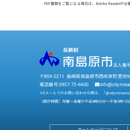
PDF書類をご覧になる場合は、
Adobe Reader
が必
法人番号 
〒859-2211 長崎県南島原市西有家町里坊9
電話番号:
0957-73-6600
info@city.mina
※Eメールでのお問い合わせの際は、「@city.minami
〔開庁時間〕月曜～金曜の午前8時30分～午後5時15
ホームページについて