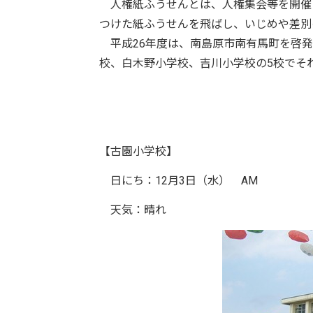
人権紙ふうせんとは、人権集会等を開催
つけた紙ふうせんを飛ばし、いじめや差別
平成26年度は、南島原市南有馬町を啓発
校、白木野小学校、吉川小学校の5校でそ
【古園小学校】
日にち：12月3日（水） AM
天気：晴れ