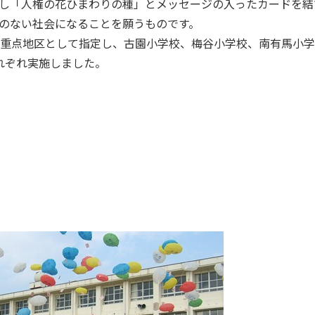
し「人権の花ひまわりの種」とメッセージの入ったカードを結
のない社会になることを願うものです。
重点地区として指定し、古園小学校、梅谷小学校、南有馬小学
れぞれ実施しました。