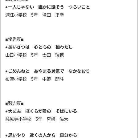
●
一人じゃない 誰かに話そう つらいこと
深江小学校 5年 増田 里幸
■優秀賞■
●
あいさつは 心と心の 橋わたし
山口小学校 5年 太田 瑞穂
●
ごめんねと あやまる勇気で なかなおり
布津小学校 5年 中野 開斗
■努力賞■
●
大丈夫 ぼくらが君の そばにいる
慈恩寺小学校 5年 宮﨑 佑大
●
思いやり 近くの人から 自分から