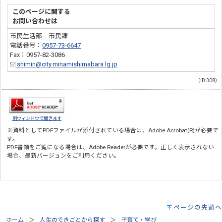
このページに関する
お問い合わせは
市民生活部 市民課
電話番号：
0957-73-6647
Fax：0957-82-3086
shimin@city.minamishimabara.lg.jp
（ID:308）
別ウィンドウで開きます
※資料としてPDFファイルが添付されている場合は、
Adobe Acrobat(R)
が必要で
す。
PDF書類をご覧になる場合は、
Adobe Reader
が必要です。正しく表示されない
場合、最新バージョンをご利用ください。
ページの先頭へ
ホーム
人生のできごとから探す
子育て・学び