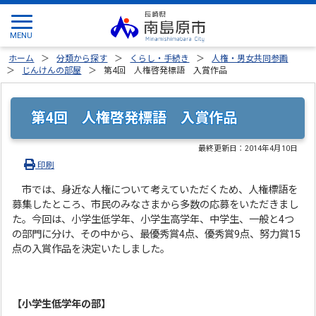
ホーム
分類から探す
くらし・手続き
人権・男女共同参画
じんけんの部屋
第4回 人権啓発標語 入賞作品
第4回 人権啓発標語 入賞作品
最終更新日：
2014年4月10日
印刷
市では、身近な人権について考えていただくため、人権標語を
募集したところ、市民のみなさまから多数の応募をいただきまし
た。今回は、小学生低学年、小学生高学年、中学生、一般と4つ
の部門に分け、その中から、最優秀賞4点、優秀賞9点、努力賞15
点の入賞作品を決定いたしました。
【小学生低学年の部】