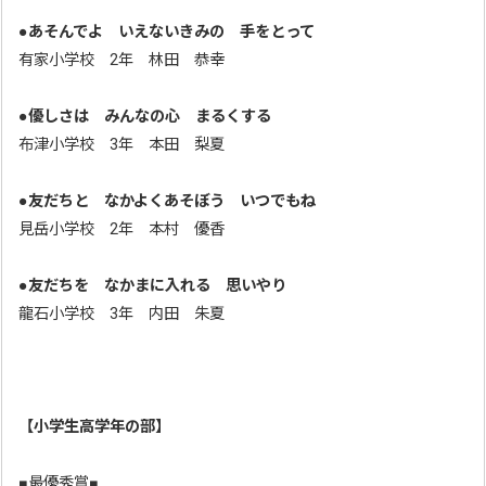
●
あそんでよ いえないきみの 手をとって
有家小学校 2年 林田 恭幸
●
優しさは みんなの心 まるくする
布津小学校 3年 本田 梨夏
●
友だちと なかよくあそぼう いつでもね
見岳小学校 2年 本村 優香
●
友だちを なかまに入れる 思いやり
龍石小学校 3年 内田 朱夏
【小学生高学年の部】
■最優秀賞■