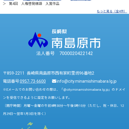
第4回 人権啓発標語 入賞作品
もっと見る（全4件）
法人番号 7000020422142
〒859-2211 長崎県南島原市西有家町里坊96番地2
電話番号:
0957-73-6600
info@city.minamishimabara.lg.jp
※Eメールでのお問い合わせの際は、「@city.minamishimabara.lg.jp」のドメイ
ンを受信できるように設定をお願いします。
〔開庁時間〕月曜～金曜の午前8時30分～午後5時15分（ただし、祝・休日、12
月29日～翌年1月3日を除く）