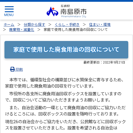
ホーム
分類から探す
くらし・手続き
住まい・環境
廃棄物・減量化
家庭で使用した廃食用油の回収について
家庭で使用した廃食用油の回収について
最終更新日：
2022年9月21日
印刷
本市では、循環型社会の構築並びに水質保全に寄与するため、
家庭で使用した廃食用油の回収を行っています。
市役所の各支所に廃食用油回収ボックスを設置していますの
で、回収についてご協力いただきますようお願いします。
また、自治会活動の一環として廃食用油の回収にご協力いただ
けるところには、回収ボックスの設置を随時行っております。
現在26の自治会からご協力をいただき、公民館などに回収ボック
スを設置させていただきました。設置を希望される自治会は