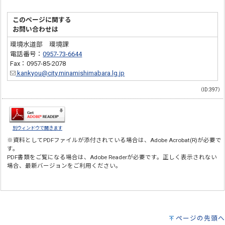
このページに関する
お問い合わせは
環境水道部 環境課
電話番号：
0957-73-6644
Fax：0957-85-2078
kankyou@city.minamishimabara.lg.jp
（ID:397）
別ウィンドウで開きます
※資料としてPDFファイルが添付されている場合は、
Adobe Acrobat(R)
が必要で
す。
PDF書類をご覧になる場合は、
Adobe Reader
が必要です。正しく表示されない
場合、最新バージョンをご利用ください。
ページの先頭へ