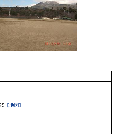
85
【地図】