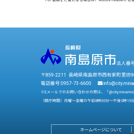
法人番号 
〒859-2211 長崎県南島原市西有家町里坊9
電話番号:
0957-73-6600
info@city.mina
※Eメールでのお問い合わせの際は、「@city.minami
〔開庁時間〕月曜～金曜の午前8時30分～午後5時15
ホームページについて