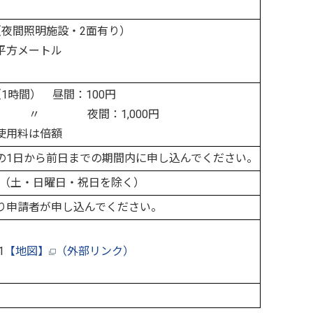
（夜間照明施設・2面有り）
0平方メートル
1時間） 昼間：100円
：1,000円
の使用料は倍額
の1日から前日までの期間内に申し込んでください。
5分（土・日曜日・祝日を除く）
り申請者が申し込んでください。
1
【地図】
（外部リンク）