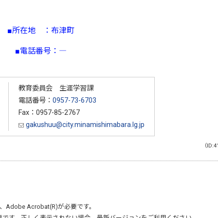
■所在地 ：布津町
■電話番号：―
教育委員会 生涯学習課
電話番号：
0957-73-6703
Fax：0957-85-2767
gakushuu@city.minamishimabara.lg.jp
（ID:4
、
Adobe Acrobat(R)
が必要です。
要です。正しく表示されない場合、最新バージョンをご利用ください。