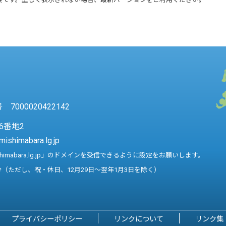
7000020422142
6番地2
mishimabara.lg.jp
shimabara.lg.jp」のドメインを受信できるように設定をお願いします。
分（ただし、祝・休日、12月29日～翌年1月3日を除く）
プライバシーポリシー
リンクについて
リンク集