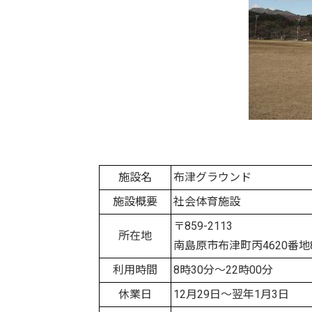
施設名
布津グラウンド
施設概要
社会体育施設
〒859-2113
所在地
南島原市布津町丙4620番地
利用時間
8時30分～22時00分
休業日
12月29日～翌年1月3日