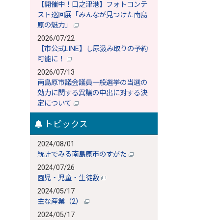
【開催中！口之津港】フォトコンテ
スト巡回展「みんなが見つけた南島
原の魅力」
2026/07/22
【市公式LINE】し尿汲み取りの予約
可能に！
2026/07/13
南島原市議会議員一般選挙の当選の
効力に関する異議の申出に対する決
定について
トピックス
2024/08/01
統計でみる南島原市のすがた
2024/07/26
園児・児童・生徒数
2024/05/17
主な産業（2）
2024/05/17