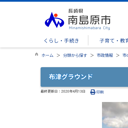
くらし・手続き
子育て・教
ホーム
分類から探す
市政情報
市
布津グラウンド
最終更新日：
2020年4月13日
印刷