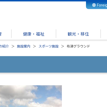
Forei
育
健康・福祉
観光・移住
の紹介
施設案内
スポーツ施設
布津グラウンド