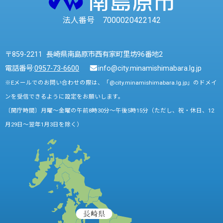
法人番号 7000020422142
〒859-2211 長崎県南島原市西有家町里坊96番地2
電話番号:
0957-73-6600
info@city.minamishimabara.lg.jp
※Eメールでのお問い合わせの際は、「@city.minamishimabara.lg.jp」のドメイ
ンを受信できるように設定をお願いします。
〔開庁時間〕月曜～金曜の午前8時30分～午後5時15分（ただし、祝・休日、12
月29日～翌年1月3日を除く）