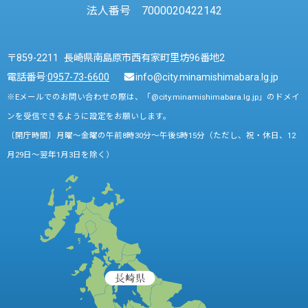
法人番号 7000020422142
〒859-2211 長崎県南島原市西有家町里坊96番地2
電話番号:
0957-73-6600
info@city.minamishimabara.lg.jp
※Eメールでのお問い合わせの際は、「@city.minamishimabara.lg.jp」のドメイ
ンを受信できるように設定をお願いします。
〔開庁時間〕月曜～金曜の午前8時30分～午後5時15分（ただし、祝・休日、12
月29日～翌年1月3日を除く）