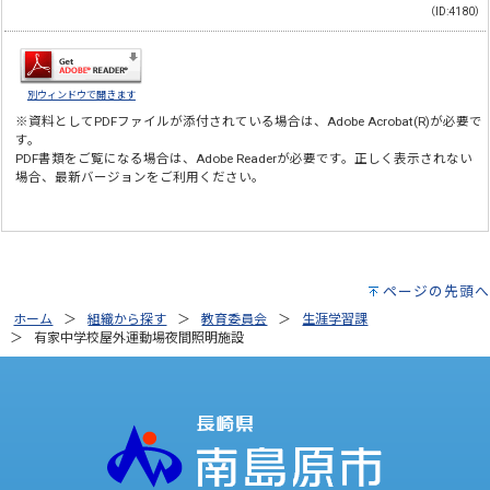
（ID:4180）
別ウィンドウで開きます
※資料としてPDFファイルが添付されている場合は、
Adobe Acrobat(R)
が必要で
す。
PDF書類をご覧になる場合は、
Adobe Reader
が必要です。正しく表示されない
場合、最新バージョンをご利用ください。
ページの先頭へ
ホーム
組織から探す
教育委員会
生涯学習課
有家中学校屋外運動場夜間照明施設