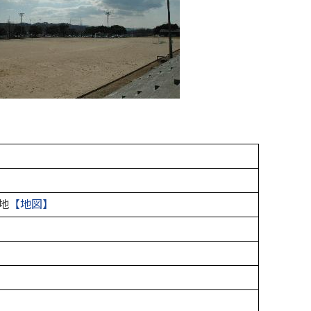
地
【地図】