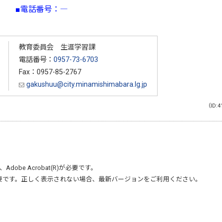
■電話番号：―
教育委員会 生涯学習課
電話番号：
0957-73-6703
Fax：0957-85-2767
gakushuu@city.minamishimabara.lg.jp
（ID:4
、
Adobe Acrobat(R)
が必要です。
要です。正しく表示されない場合、最新バージョンをご利用ください。