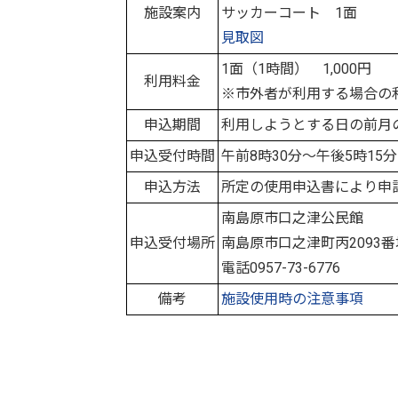
施設案内
サッカーコート 1面
見取図
1面（1時間） 1,000円
利用料金
※市外者が利用する場合の
申込期間
利用しようとする日の前月
申込受付時間
午前8時30分～午後5時1
申込方法
所定の使用申込書により申
南島原市口之津公民館
申込受付場所
南島原市口之津町丙2093番
電話0957-73-6776
備考
施設使用時の注意事項