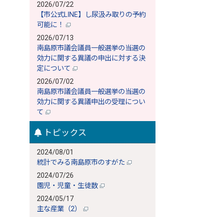
2026/07/22
【市公式LINE】し尿汲み取りの予約
可能に！
2026/07/13
南島原市議会議員一般選挙の当選の
効力に関する異議の申出に対する決
定について
2026/07/02
南島原市議会議員一般選挙の当選の
効力に関する異議申出の受理につい
て
トピックス
2024/08/01
統計でみる南島原市のすがた
2024/07/26
園児・児童・生徒数
2024/05/17
主な産業（2）