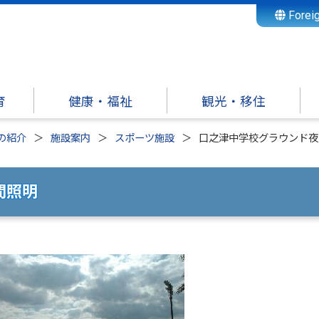
Forei
育
健康・福祉
観光・移住
の紹介
施設案内
スポーツ施設
口之津中学校グラウンド夜
間照明