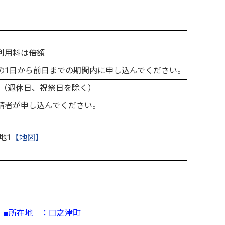
利用料は倍額
の1日から前日までの期間内に申し込んでください。
5分（週休日、祝祭日を除く）
請者が申し込んでください。
地1
【地図】
■所在地 ：口之津町