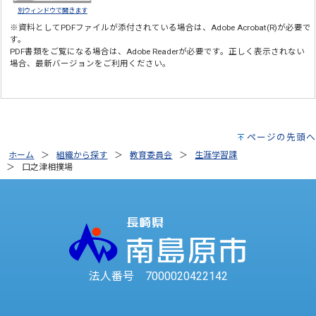
別ウィンドウで開きます
※資料としてPDFファイルが添付されている場合は、
Adobe Acrobat(R)
が必要で
す。
PDF書類をご覧になる場合は、
Adobe Reader
が必要です。正しく表示されない
場合、最新バージョンをご利用ください。
ページの先頭へ
ホーム
組織から探す
教育委員会
生涯学習課
口之津相撲場
法人番号 7000020422142