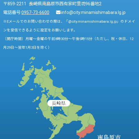
〒859-2211 長崎県南島原市西有家町里坊96番地2
電話番号:
0957-73-6600
info@city.minamishimabara.lg.jp
※Eメールでのお問い合わせの際は、「@city.minamishimabara.lg.jp」のドメイ
ンを受信できるように設定をお願いします。
〔開庁時間〕月曜～金曜の午前8時30分～午後5時15分（ただし、祝・休日、12
月29日～翌年1月3日を除く）