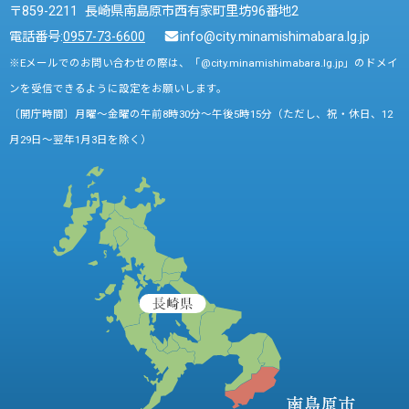
〒859-2211 長崎県南島原市西有家町里坊96番地2
電話番号:
0957-73-6600
info@city.minamishimabara.lg.jp
※Eメールでのお問い合わせの際は、「@city.minamishimabara.lg.jp」のドメイ
ンを受信できるように設定をお願いします。
〔開庁時間〕月曜～金曜の午前8時30分～午後5時15分（ただし、祝・休日、12
月29日～翌年1月3日を除く）