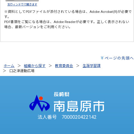
別ウィンドウで開きます
※資料としてPDFファイルが添付されている場合は、
Adobe Acrobat(R)
が必要で
す。
PDF書類をご覧になる場合は、
Adobe Reader
が必要です。正しく表示されない
場合、最新バージョンをご利用ください。
ページの先頭へ
ホーム
組織から探す
教育委員会
生涯学習課
口之津運動広場
法人番号 7000020422142