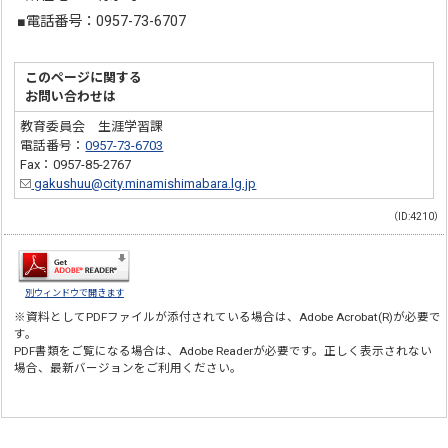
■電話番号：0957-73-6707
このページに関する
お問い合わせは
教育委員会 生涯学習課
電話番号：
0957-73-6703
Fax：0957-85-2767
gakushuu@city.minamishimabara.lg.jp
（ID:4210）
別ウィンドウで開きます
※資料としてPDFファイルが添付されている場合は、
Adobe Acrobat(R)
が必要で
す。
PDF書類をご覧になる場合は、
Adobe Reader
が必要です。正しく表示されない
場合、最新バージョンをご利用ください。