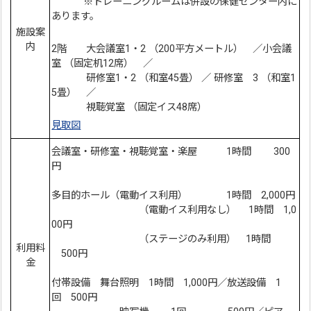
※トレーニングルームは併設の保健センター内に
あります。
施設案
内
2階 大会議室1・2 （200平方メートル） ／小会議
室 （固定机12席） ／
研修室1・2 （和室45畳） ／ 研修室 3 （和室1
5畳） ／
視聴覚室 （固定イス48席）
見取図
会議室・研修室・視聴覚室・楽屋 1時間 300
円
多目的ホール（電動イス利用） 1時間 2,000円
（電動イス利用なし） 1時間 1,0
00円
（ステージのみ利用） 1時間
利用料
500円
金
付帯設備 舞台照明 1時間 1,000円／放送設備 1
回 500円