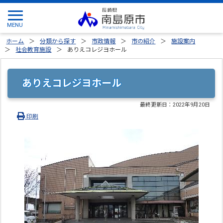
ホーム
分類から探す
市政情報
市の紹介
施設案内
社会教育施設
ありえコレジヨホール
ありえコレジヨホール
最終更新日：
2022年9月20日
印刷