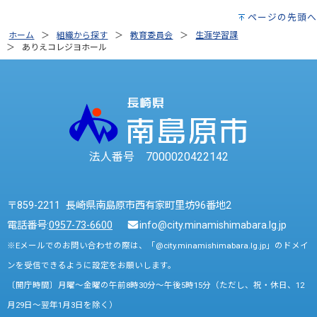
ページの先頭へ
ホーム
組織から探す
教育委員会
生涯学習課
ありえコレジヨホール
法人番号 7000020422142
〒859-2211 長崎県南島原市西有家町里坊96番地2
電話番号:
0957-73-6600
info@city.minamishimabara.lg.jp
※Eメールでのお問い合わせの際は、「@city.minamishimabara.lg.jp」のドメイ
ンを受信できるように設定をお願いします。
〔開庁時間〕月曜～金曜の午前8時30分～午後5時15分（ただし、祝・休日、12
月29日～翌年1月3日を除く）