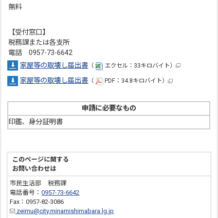
無料
【受付窓口】
税務課または各支所
電話 0957-73-6642
家屋等の取壊し届出書
（
エクセル：33キロバイト）
家屋等の取壊し届出書
（
PDF：34.8キロバイト）
申請に必要なもの
印鑑、身分証明書
このページに関する
お問い合わせは
市民生活部 税務課
電話番号：
0957-73-6642
Fax：0957-82-3086
zeimu@city.minamishimabara.lg.jp