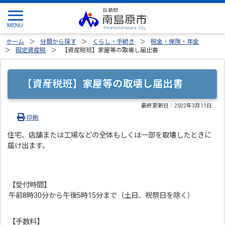
ホーム
分類から探す
くらし・手続き
税金・保険・年金
固定資産税
【資産税班】家屋等の取壊し届出書
【資産税班】家屋等の取壊し届出書
最終更新日：
2022年3月11日
印刷
住宅、店舗または工場などの全体もしくは一部を取壊したときに
届け出ます。
【受付時間】
午前8時30分から午後5時15分まで（土日、祝祭日を除く）
【手数料】