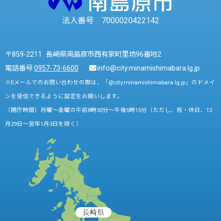
法人番号 7000020422142
〒859-2211 長崎県南島原市西有家町里坊96番地2
電話番号:
0957-73-6600
info@city.minamishimabara.lg.jp
※Eメールでのお問い合わせの際は、「@city.minamishimabara.lg.jp」のドメイ
ンを受信できるように設定をお願いします。
〔開庁時間〕月曜～金曜の午前8時30分～午後5時15分（ただし、祝・休日、12
月29日～翌年1月3日を除く）