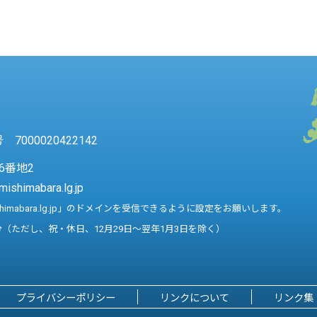
7000020422142
6番地2
mishimabara.lg.jp
shimabara.lg.jp」のドメインを受信できるように設定をお願いします。
分（ただし、祝・休日、12月29日～翌年1月3日を除く）
プライバシーポリシー
リンクについて
リンク集