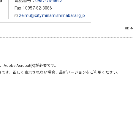
る
電話番号：
0957-73-6642
Fax：0957-82-3086
zeimu@city.minamishimabara.lg.jp
（ID:4
、
Adobe Acrobat(R)
が必要です。
要です。正しく表示されない場合、最新バージョンをご利用ください。