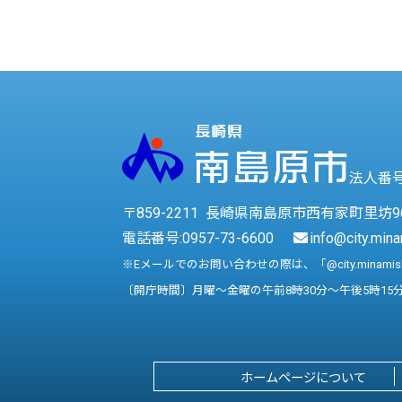
法人番号 
〒859-2211 長崎県南島原市西有家町里坊9
電話番号:
0957-73-6600
info@city.mina
※Eメールでのお問い合わせの際は、「@city.minami
〔開庁時間〕月曜～金曜の午前8時30分～午後5時15
ホームページについて