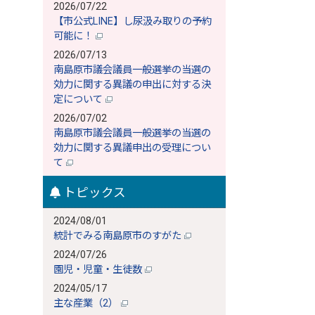
2026/07/22
【市公式LINE】し尿汲み取りの予約
可能に！
2026/07/13
南島原市議会議員一般選挙の当選の
効力に関する異議の申出に対する決
定について
2026/07/02
南島原市議会議員一般選挙の当選の
効力に関する異議申出の受理につい
て
トピックス
2024/08/01
統計でみる南島原市のすがた
2024/07/26
園児・児童・生徒数
2024/05/17
主な産業（2）