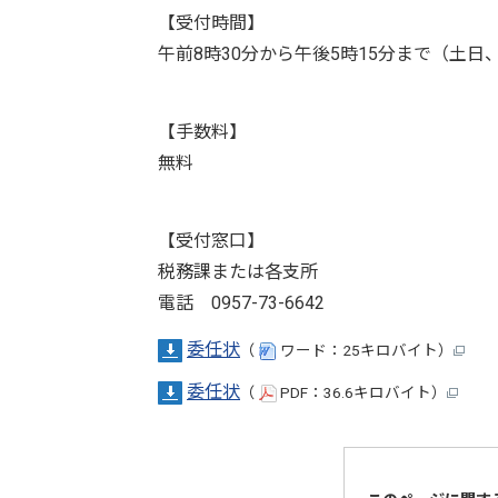
【受付時間】
午前8時30分から午後5時15分まで（土日
【手数料】
無料
【受付窓口】
税務課または各支所
電話 0957-73-6642
委任状
（
ワード：25キロバイト）
委任状
（
PDF：36.6キロバイト）