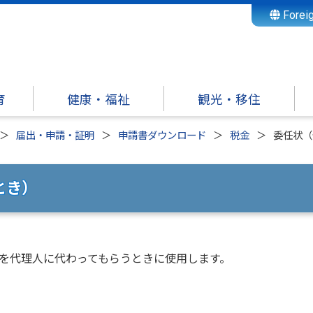
Forei
育
健康・福祉
観光・移住
届出・申請・証明
申請書ダウンロード
税金
委任状（
とき）
を代理人に代わってもらうときに使用します。