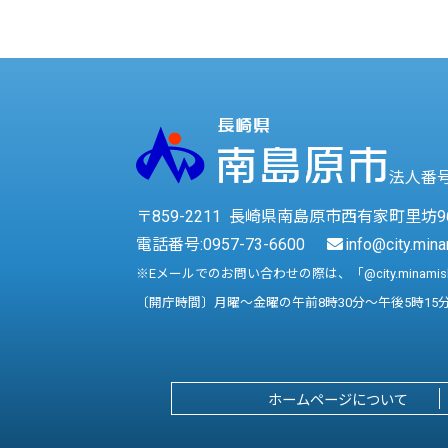
法人番号 
〒859-2211 長崎県南島原市西有家町里坊9
電話番号:
0957-73-6600
info@city.mina
※Eメールでのお問い合わせの際は、「@city.minami
〔開庁時間〕月曜～金曜の午前8時30分～午後5時15
ホームページについて