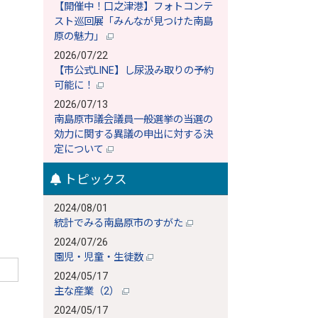
【開催中！口之津港】フォトコンテ
スト巡回展「みんなが見つけた南島
原の魅力」
2026/07/22
【市公式LINE】し尿汲み取りの予約
可能に！
2026/07/13
南島原市議会議員一般選挙の当選の
効力に関する異議の申出に対する決
定について
トピックス
2024/08/01
統計でみる南島原市のすがた
2024/07/26
園児・児童・生徒数
2024/05/17
主な産業（2）
2024/05/17