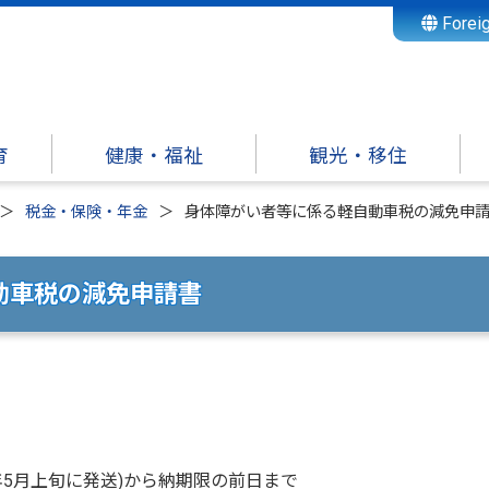
Forei
育
健康・福祉
観光・移住
税金・保険・年金
身体障がい者等に係る軽自動車税の減免申
動車税の減免申請書
5月上旬に発送)から納期限の前日まで