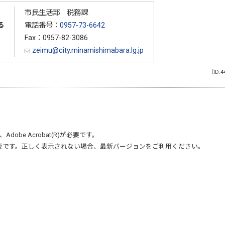
市民生活部 税務課
る
電話番号：
0957-73-6642
Fax：0957-82-3086
zeimu@city.minamishimabara.lg.jp
（ID:4
、
Adobe Acrobat(R)
が必要です。
要です。正しく表示されない場合、最新バージョンをご利用ください。