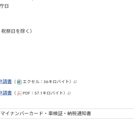
庁日
、祝祭日を除く）
申請書
（
エクセル：36キロバイト）
申請書
（
PDF：57.1キロバイト）
・マイナンバーカード・車検証・納税通知書