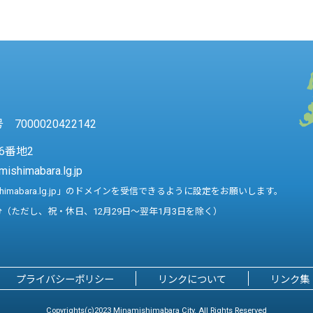
7000020422142
6番地2
mishimabara.lg.jp
shimabara.lg.jp」のドメインを受信できるように設定をお願いします。
分（ただし、祝・休日、12月29日～翌年1月3日を除く）
プライバシーポリシー
リンクについて
リンク集
Copyrights(c)2023 Minamishimabara City. All Rights Reserved