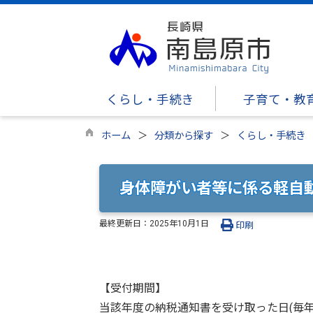
くらし・手続き
子育て・教
ホーム
分類から探す
くらし・手続き
身体障がい者等に係る軽自
最終更新日：
2025年10月1日
印刷
【受付期間】
当該年度の納税通知書を受け取った日(毎年