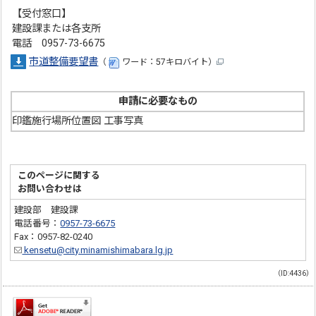
【受付窓口】
建設課または各支所
電話 0957-73-6675
市道整備要望書
（
ワード：57キロバイト）
申請に必要なもの
印鑑施行場所位置図 工事写真
このページに関する
お問い合わせは
建設部 建設課
電話番号：
0957-73-6675
Fax：0957-82-0240
kensetu@city.minamishimabara.lg.jp
（ID:4436）