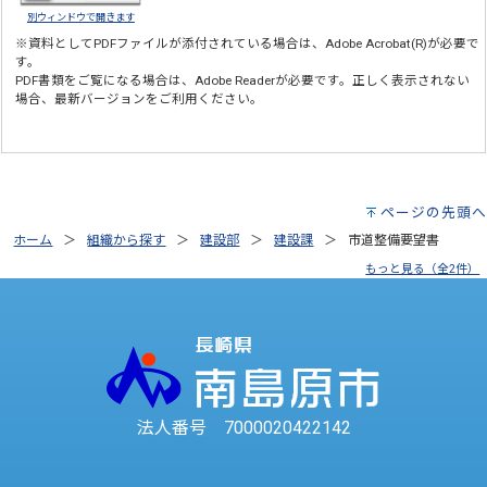
別ウィンドウで開きます
※資料としてPDFファイルが添付されている場合は、
Adobe Acrobat(R)
が必要で
す。
PDF書類をご覧になる場合は、
Adobe Reader
が必要です。正しく表示されない
場合、最新バージョンをご利用ください。
ページの先頭へ
ホーム
組織から探す
建設部
建設課
市道整備要望書
もっと見る（全2件）
法人番号 7000020422142