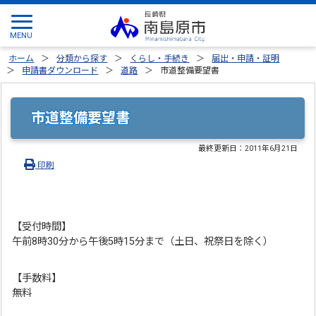
ホーム
分類から探す
くらし・手続き
届出・申請・証明
申請書ダウンロード
道路
市道整備要望書
市道整備要望書
最終更新日：
2011年6月21日
印刷
【受付時間】
午前8時30分から午後5時15分まで（土日、祝祭日を除く）
【手数料】
無料