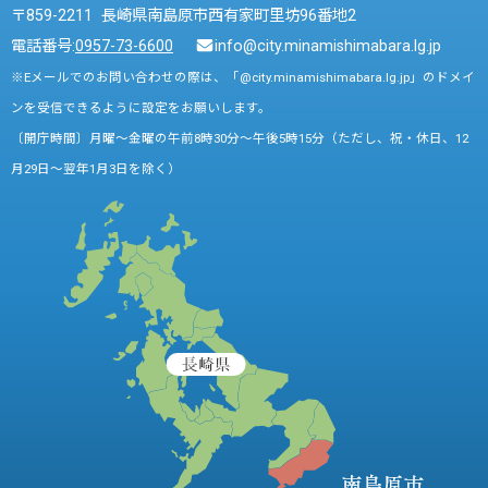
〒859-2211 長崎県南島原市西有家町里坊96番地2
電話番号:
0957-73-6600
info@city.minamishimabara.lg.jp
※Eメールでのお問い合わせの際は、「@city.minamishimabara.lg.jp」のドメイ
ンを受信できるように設定をお願いします。
〔開庁時間〕月曜～金曜の午前8時30分～午後5時15分（ただし、祝・休日、12
月29日～翌年1月3日を除く）