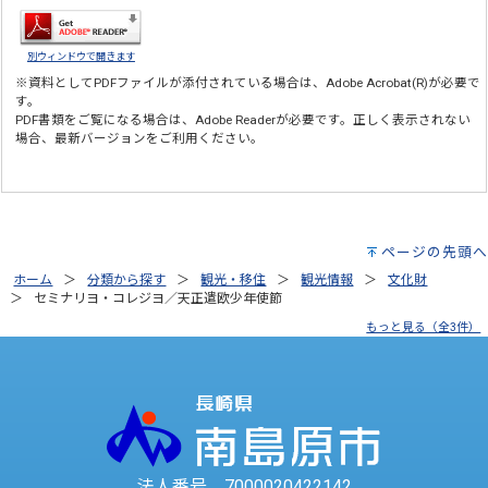
別ウィンドウで開きます
※資料としてPDFファイルが添付されている場合は、
Adobe Acrobat(R)
が必要で
す。
PDF書類をご覧になる場合は、
Adobe Reader
が必要です。正しく表示されない
場合、最新バージョンをご利用ください。
ページの先頭へ
ホーム
分類から探す
観光・移住
観光情報
文化財
セミナリヨ・コレジヨ／天正遣欧少年使節
もっと見る（全3件）
法人番号 7000020422142