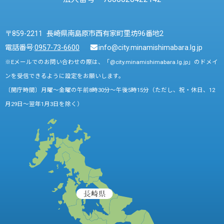
〒859-2211 長崎県南島原市西有家町里坊96番地2
電話番号:
0957-73-6600
info@city.minamishimabara.lg.jp
※Eメールでのお問い合わせの際は、「@city.minamishimabara.lg.jp」のドメイ
ンを受信できるように設定をお願いします。
〔開庁時間〕月曜～金曜の午前8時30分～午後5時15分（ただし、祝・休日、12
月29日～翌年1月3日を除く）