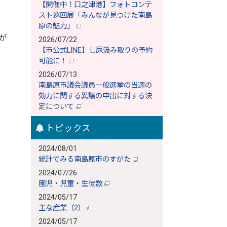
【開催中！口之津港】フォトコンテ
スト巡回展「みんなが見つけた南島
原の魅力」
が
2026/07/22
【市公式LINE】し尿汲み取りの予約
可能に！
2026/07/13
南島原市議会議員一般選挙の当選の
効力に関する異議の申出に対する決
定について
トピックス
2024/08/01
統計でみる南島原市のすがた
2024/07/26
園児・児童・生徒数
2024/05/17
主な産業（2）
2024/05/17