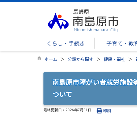
くらし・手続き
子育て・教
ホーム
分類から探す
健康・福祉
南島原市障がい者就労施設
ついて
最終更新日：
2026年7月31日
印刷