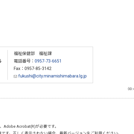
福祉保健部 福祉課
る
電話番号：
0957-73-6651
Fax：0957-85-3142
fukushi@city.minamishimabara.lg.jp
（ID:
、
Adobe Acrobat(R)
が必要です。
要です。正しく表示されない場合、最新バージョンをご利用ください。