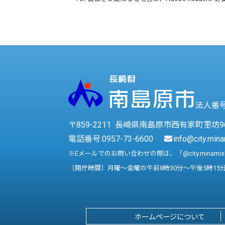
法人番号 
〒859-2211 長崎県南島原市西有家町里坊9
電話番号:
0957-73-6600
info@city.mina
※Eメールでのお問い合わせの際は、「@city.minami
〔開庁時間〕月曜～金曜の午前8時30分～午後5時15
ホームページについて