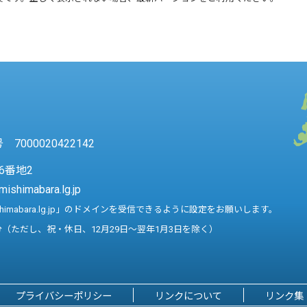
7000020422142
6番地2
mishimabara.lg.jp
shimabara.lg.jp」のドメインを受信できるように設定をお願いします。
分（ただし、祝・休日、12月29日～翌年1月3日を除く）
プライバシーポリシー
リンクについて
リンク集