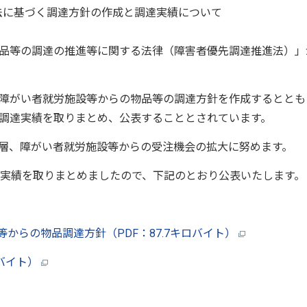
法に基づく調達方針の作成と調達実績について
品等の調達の推進等に関する法律（障害者優先調達推進法）」
障がい者就労施設等からの物品等の調達方針を作成するととも
調達実績を取りまとめ、公表することとされています。
層、障がい者就労施設等からの受注機会の拡大に努めます。
実績を取りまとめましたので、下記のとおり公表いたします。
からの物品調達方針（PDF：87.7キロバイト）
ロバイト）