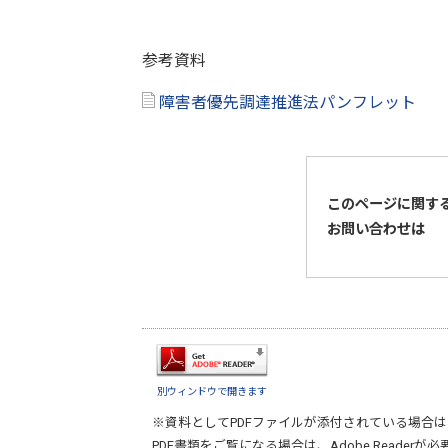
参考資料
障害者優先調達推進法パンフレット
このページに関す
お問い合わせは
別ウィンドウで開きます
※資料としてPDFファイルが添付されている場合は
PDF書類をご覧になる場合は、
Adobe Reader
が必