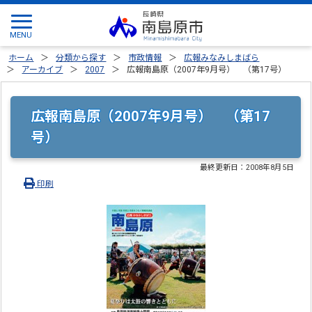
ホーム
分類から探す
市政情報
広報みなみしまばら
アーカイブ
2007
広報南島原（2007年9月号） （第17号）
広報南島原（2007年9月号） （第17
号）
最終更新日：
2008年8月5日
印刷