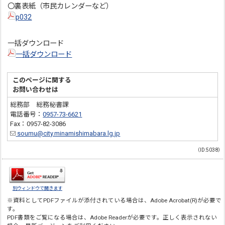
〇裏表紙（市民カレンダーなど）
p032
一括ダウンロード
一括ダウンロード
このページに関する
お問い合わせは
総務部 総務秘書課
電話番号：
0957-73-6621
Fax：0957-82-3086
soumu@city.minamishimabara.lg.jp
（ID:5038）
別ウィンドウで開きます
※資料としてPDFファイルが添付されている場合は、
Adobe Acrobat(R)
が必要で
す。
PDF書類をご覧になる場合は、
Adobe Reader
が必要です。正しく表示されない