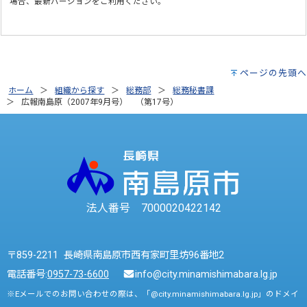
場合、最新バージョンをご利用ください。
ページの先頭へ
ホーム
組織から探す
総務部
総務秘書課
広報南島原（2007年9月号） （第17号）
法人番号 7000020422142
〒859-2211 長崎県南島原市西有家町里坊96番地2
電話番号:
0957-73-6600
info@city.minamishimabara.lg.jp
※Eメールでのお問い合わせの際は、「@city.minamishimabara.lg.jp」のドメイ