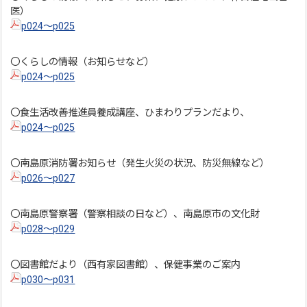
医）
p024～p025
〇くらしの情報（お知らせなど）
p024～p025
〇食生活改善推進員養成講座、ひまわりプランだより、
p024～p025
〇南島原消防署お知らせ（発生火災の状況、防災無線など）
p026～p027
〇南島原警察署（警察相談の日など）、南島原市の文化財
p028～p029
〇図書館だより（西有家図書館）、保健事業のご案内
p030～p031