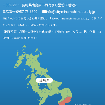
〒859-2211 長崎県南島原市西有家町里坊96番地2
電話番号:
0957-73-6600
info@city.minamishimabara.lg.jp
※Eメールでのお問い合わせの際は、「@city.minamishimabara.lg.jp」のドメイ
ンを受信できるように設定をお願いします。
〔開庁時間〕月曜～金曜の午前8時30分～午後5時15分（ただし、祝・休日、12
月29日～翌年1月3日を除く）