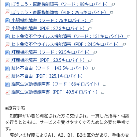
ぼうこう・直腸機能障害（ワード：98キロバイト）
ぼうこう・直腸機能障害（PDF：29.6キロバイト）
小腸機能障害（ワード：75キロバイト）
小腸機能障害（PDF：27.3キロバイト）
ヒト免疫不全ウイルス機能障害（ワード：131キロバイト）
ヒト免疫不全ウイルス機能障害（PDF：24.5キロバイト）
肝臓機能障害（ワード：93.5キロバイト）
肝臓機能障害（PDF：20.5キロバイト）
肢体不自由（ワード：143.5キロバイト）
肢体不自由（PDF：325.1キロバイト）
脳原生運動機能障害（ワード：66キロバイト）
脳原生運動機能障害（PDF：49.5キロバイト）
■療育手帳
知的障がい者と判定された方に交付され、一貫した指導・相談
を行うとともに、サービスを受けやすくするために必要な手帳で
す。
障がいの程度によりA1、A2、B1、B2の区分があり、手帳の交