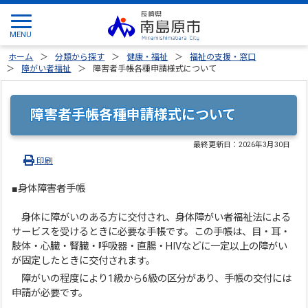
ホーム
分類から探す
健康・福祉
福祉の支援・窓口
障がい者福祉
障害者手帳各種申請様式について
障害者手帳各種申請様式について
最終更新日：
2026年3月30日
印刷
■身体障害者手帳
身体に障がいのある方に交付され、身体障がい者福祉法による
サービスを受けるときに必要な手帳です。この手帳は、目・耳・
肢体・心臓・腎臓・呼吸器・直腸・HIVなどに一定以上の障がい
が固定したときに交付されます。
障がいの程度により1級から6級の区分があり、手帳の交付には
申請が必要です。