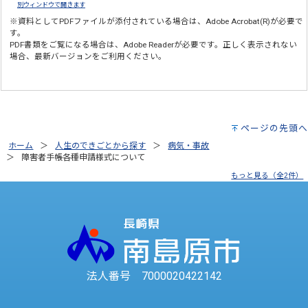
別ウィンドウで開きます
※資料としてPDFファイルが添付されている場合は、
Adobe Acrobat(R)
が必要で
す。
PDF書類をご覧になる場合は、
Adobe Reader
が必要です。正しく表示されない
場合、最新バージョンをご利用ください。
ページの先頭へ
ホーム
人生のできごとから探す
病気・事故
障害者手帳各種申請様式について
もっと見る（全2件）
法人番号 7000020422142