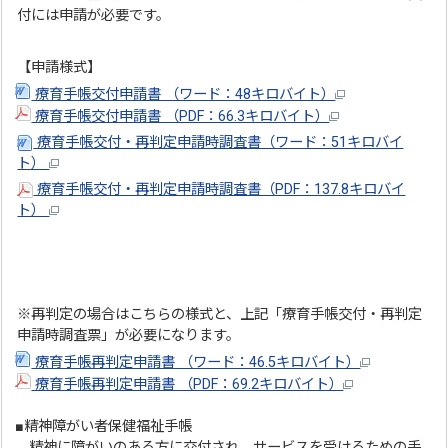
付には申請が必要です。
【申請様式】
療育手帳交付申請書 （ワード：48キロバイト）
療育手帳交付申請書 （PDF：66.3キロバイト）
療育手帳交付・再判定申請時調査書（ワード：51キロバイ
ト）
療育手帳交付・再判定申請時調査書（PDF：137.8キロバイ
ト）
※再判定の場合はこちらの様式と、上記「療育手帳交付・再判定
申請時調査票」が必要になります。
療育手帳再判定申請書 （ワード：46.5キロバイト）
療育手帳再判定申請書 （PDF：69.2キロバイト）
■精神障がい者保健福祉手帳
精神に障がいのある方に交付され、サービスを受けるための手