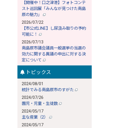
【開催中！口之津港】フォトコンテ
スト巡回展「みんなが見つけた南島
原の魅力」
2026/07/22
【市公式LINE】し尿汲み取りの予約
可能に！
2026/07/13
南島原市議会議員一般選挙の当選の
効力に関する異議の申出に対する決
定について
トピックス
2024/08/01
統計でみる南島原市のすがた
2024/07/26
園児・児童・生徒数
2024/05/17
主な産業（2）
2024/05/17