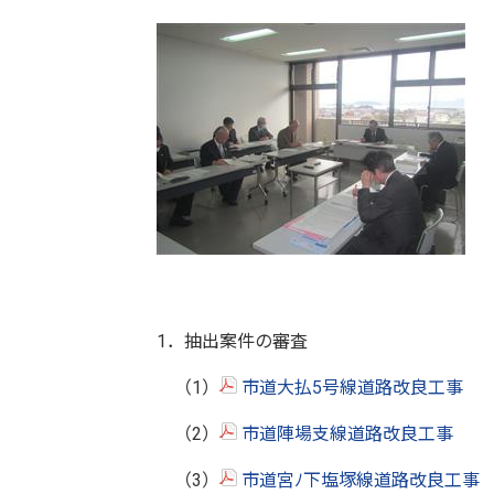
1．抽出案件の審査
（1）
市道大払5号線道路改良工事
（2）
市道陣場支線道路改良工事
（3）
市道宮ﾉ下塩塚線道路改良工事