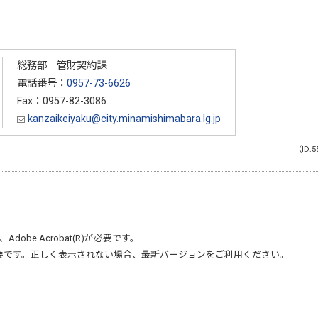
総務部 管財契約課
電話番号：
0957-73-6626
Fax：0957-82-3086
kanzaikeiyaku@city.minamishimabara.lg.jp
（ID:5
、
Adobe Acrobat(R)
が必要です。
要です。正しく表示されない場合、最新バージョンをご利用ください。