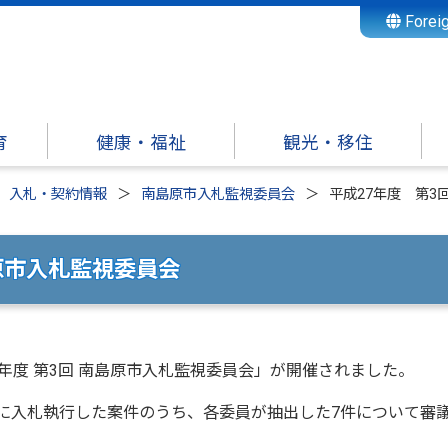
Forei
育
健康・福祉
観光・移住
入札・契約情報
南島原市入札監視委員会
平成27年度 第3
原市入札監視委員会
7年度 第3回 南島原市入札監視委員会」が開催されました。
でに入札執行した案件のうち、各委員が抽出した7件について審