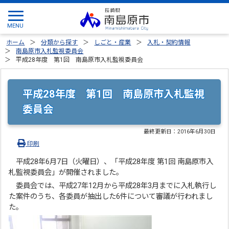
ホーム
分類から探す
しごと・産業
入札・契約情報
南島原市入札監視委員会
平成28年度 第1回 南島原市入札監視委員会
平成28年度 第1回 南島原市入札監視
委員会
最終更新日：
2016年6月30日
印刷
平成28年6月7日（火曜日）、「平成28年度 第1回 南島原市入
札監視委員会」が開催されました。
委員会では、平成27年12月から平成28年3月までに入札執行し
た案件のうち、各委員が抽出した6件について審議が行われまし
た。