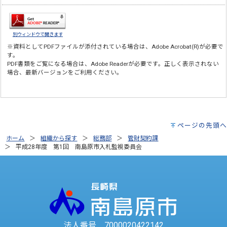
別ウィンドウで開きます
※資料としてPDFファイルが添付されている場合は、
Adobe Acrobat(R)
が必要で
す。
PDF書類をご覧になる場合は、
Adobe Reader
が必要です。正しく表示されない
場合、最新バージョンをご利用ください。
ページの先頭へ
ホーム
組織から探す
総務部
管財契約課
平成28年度 第1回 南島原市入札監視委員会
法人番号 7000020422142