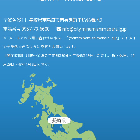
〒859-2211 長崎県南島原市西有家町里坊96番地2
電話番号:
0957-73-6600
info@city.minamishimabara.lg.jp
※Eメールでのお問い合わせの際は、「@city.minamishimabara.lg.jp」のドメイ
ンを受信できるように設定をお願いします。
〔開庁時間〕月曜～金曜の午前8時30分～午後5時15分（ただし、祝・休日、12
月29日～翌年1月3日を除く）