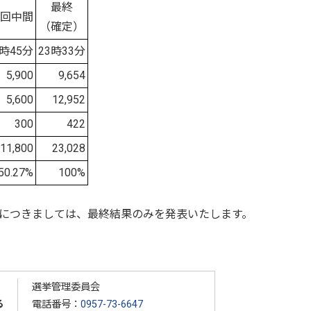
最終
1回中間
（確定）
2時45分
23時33分
5,900
9,654
5,600
12,952
300
422
11,800
23,028
50.27%
100%
につきましては、最終結果のみを発表いたします。
選挙管理委員会
る
電話番号：
0957-73-6647