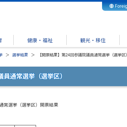
Forei
育
健康・福祉
観光・移住
挙
選挙結果
【開票結果】第24回参議院議員通常選挙（選挙区
議員通常選挙（選挙区）
議員通常選挙（選挙区）開票結果