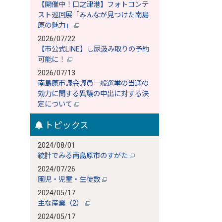
【開催中！口之津港】フォトコンテ
スト巡回展「みんなが見つけた南島
原の魅力」
2026/07/22
【市公式LINE】し尿汲み取りの予約
可能に！
2026/07/13
南島原市議会議員一般選挙の当選の
効力に関する異議の申出に対する決
定について
トピックス
2024/08/01
統計でみる南島原市のすがた
2024/07/26
園児・児童・生徒数
2024/05/17
主な産業（2）
2024/05/17