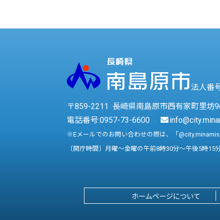
法人番号 
〒859-2211 長崎県南島原市西有家町里坊9
電話番号:
0957-73-6600
info@city.mina
※Eメールでのお問い合わせの際は、「@city.minami
〔開庁時間〕月曜～金曜の午前8時30分～午後5時15
ホームページについて