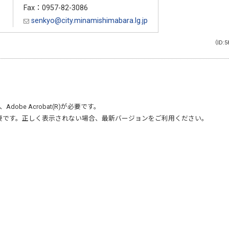
Fax：0957-82-3086
senkyo@city.minamishimabara.lg.jp
（ID:5
、
Adobe Acrobat(R)
が必要です。
要です。正しく表示されない場合、最新バージョンをご利用ください。