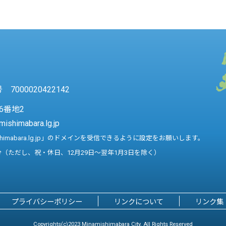
7000020422142
6番地2
mishimabara.lg.jp
shimabara.lg.jp」のドメインを受信できるように設定をお願いします。
分（ただし、祝・休日、12月29日～翌年1月3日を除く）
プライバシーポリシー
リンクについて
リンク集
Copyrights(c)2023 Minamishimabara City. All Rights Reserved