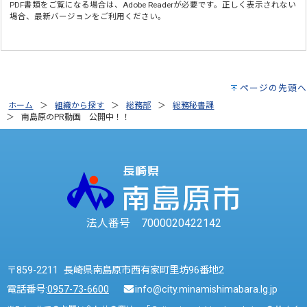
PDF書類をご覧になる場合は、
Adobe Reader
が必要です。正しく表示されない
場合、最新バージョンをご利用ください。
ページの先頭へ
ホーム
組織から探す
総務部
総務秘書課
南島原のPR動画 公開中！！
法人番号 7000020422142
〒859-2211 長崎県南島原市西有家町里坊96番地2
電話番号:
0957-73-6600
info@city.minamishimabara.lg.jp