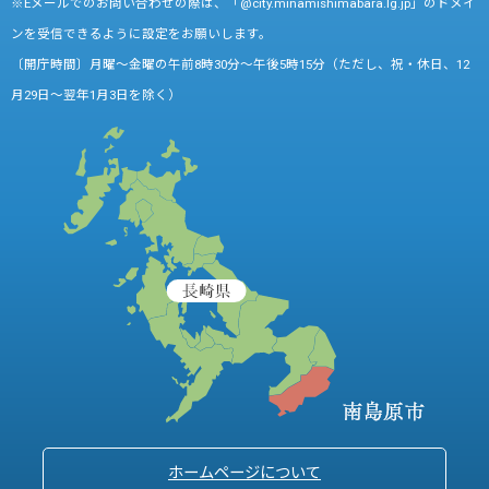
※Eメールでのお問い合わせの際は、「@city.minamishimabara.lg.jp」のドメイ
ンを受信できるように設定をお願いします。
〔開庁時間〕月曜～金曜の午前8時30分～午後5時15分（ただし、祝・休日、12
月29日～翌年1月3日を除く）
ホームページについて