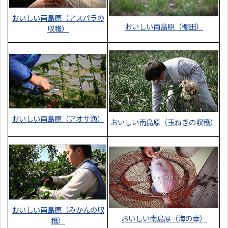
おいしい南島原（アスパラの
おいしい南島原（棚田）
収穫）
おいしい南島原（アオサ漁）
おいしい南島原（玉ねぎの収穫）
おいしい南島原（みかんの収
おいしい南島原（海の幸）
穫）