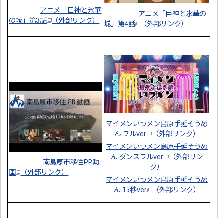
アニメ「巨神と氷華
アニメ「巨神と氷華の
の城」第3話
（外部リンク）
城」第4話
（外部リンク）
マイメンいつメン島原手延そうめ
ん フルver.
（外部リンク）
マイメンいつメン島原手延そうめ
ん ダンスフルver.
（外部リン
南島原市移住PR動
ク）
画
（外部リンク）
マイメンいつメン島原手延そうめ
ん 15秒ver.
（外部リンク）