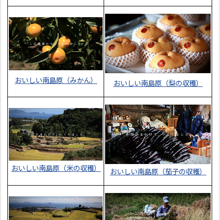
おいしい南島原（みかん）
おいしい南島原（梨の収穫）
おいしい南島原（米の収穫）
おいしい南島原（茄子の収穫）