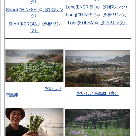
ク）
Long(ENGRISH)
（外部リンク）
Short(CHINESE)
（外部リン
Long(CHINESE)
（外部リンク）
ク）
Long(KOREA)
（外部リンク）
Short(KOREA)
（外部リン
ク）
おいしい
おいしい南島原（春）
南島原