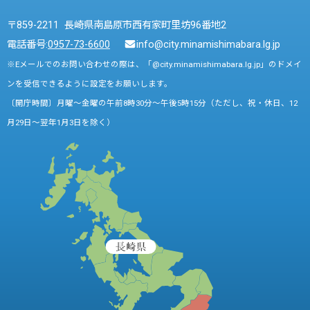
〒859-2211 長崎県南島原市西有家町里坊96番地2
電話番号:
0957-73-6600
info@city.minamishimabara.lg.jp
※Eメールでのお問い合わせの際は、「@city.minamishimabara.lg.jp」のドメイ
ンを受信できるように設定をお願いします。
〔開庁時間〕月曜～金曜の午前8時30分～午後5時15分（ただし、祝・休日、12
月29日～翌年1月3日を除く）