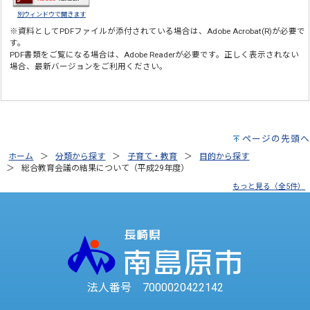
別ウィンドウで開きます
※資料としてPDFファイルが添付されている場合は、
Adobe Acrobat(R)
が必要で
す。
PDF書類をご覧になる場合は、
Adobe Reader
が必要です。正しく表示されない
場合、最新バージョンをご利用ください。
ページの先頭へ
ホーム
分類から探す
子育て・教育
目的から探す
総合教育会議の結果について（平成29年度）
もっと見る（全5件）
法人番号 7000020422142