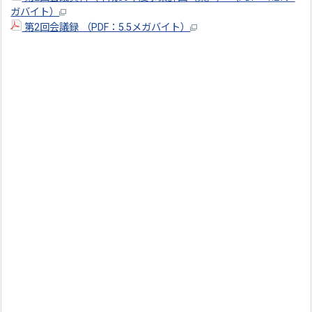
ガバイト）
第2回会議録 （PDF：5.5メガバイト）