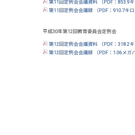
第11回定例会会議資料 （PDF：853.9
第11回定例会会議録 （PDF：910.7キ
平成30年第12回教育委員会定例会
第12回定例会会議資料 （PDF：318.2
第12回定例会会議録 （PDF：1.06メ