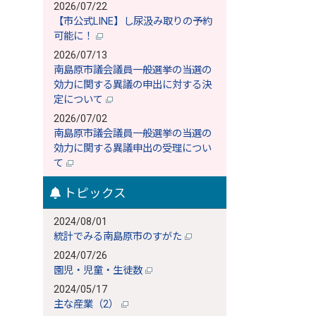
2026/07/22
【市公式LINE】し尿汲み取りの予約
可能に！
2026/07/13
南島原市議会議員一般選挙の当選の
効力に関する異議の申出に対する決
定について
2026/07/02
南島原市議会議員一般選挙の当選の
効力に関する異議申出の受理につい
て
トピックス
2024/08/01
統計でみる南島原市のすがた
2024/07/26
園児・児童・生徒数
2024/05/17
主な産業（2）