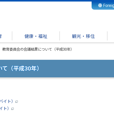
Forei
育
健康・福祉
観光・移住
教育委員会の会議結果について（平成30年）
て（平成30年）
ガバイト）
バイト）