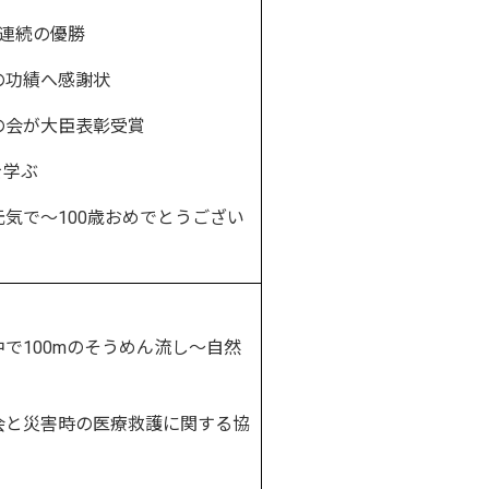
連続の優勝
功績へ感謝状
会が大臣表彰受賞
を学ぶ
気で～100歳おめでとうござい
で100mのそうめん流し～自然
と災害時の医療救護に関する協