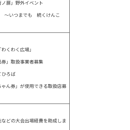
ノ扉」野外イベント
慣 ～いつまでも 続くけんこ
わくわく広場」
券」取扱事業者募集
てひろば
ゃん券」が使用できる取扱店募
などの大会出場経費を助成しま