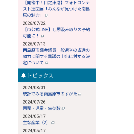
【開催中！口之津港】フォトコンテ
スト巡回展「みんなが見つけた南島
原の魅力」
2026/07/22
【市公式LINE】し尿汲み取りの予約
可能に！
2026/07/13
南島原市議会議員一般選挙の当選の
効力に関する異議の申出に対する決
定について
トピックス
2024/08/01
統計でみる南島原市のすがた
2024/07/26
園児・児童・生徒数
2024/05/17
主な産業（2）
2024/05/17