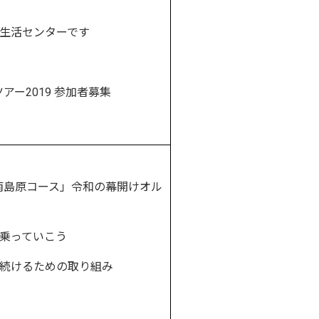
費生活センターです
ー2019 参加者募集
島原コース」令和の幕開けオル
乗っていこう
り続けるための取り組み