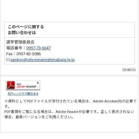
このページに関する
お問い合わせは
選挙管理委員会
電話番号：
0957-73-6647
Fax：0957-82-3086
senkyo@city.minamishimabara.lg.jp
（ID:8013）
別ウィンドウで開きます
※資料としてPDFファイルが添付されている場合は、
Adobe Acrobat(R)
が必要で
す。
PDF書類をご覧になる場合は、
Adobe Reader
が必要です。正しく表示されない
場合、最新バージョンをご利用ください。