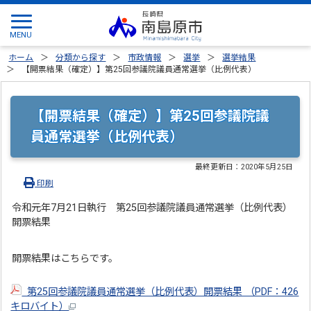
ホーム
分類から探す
市政情報
選挙
選挙結果
【開票結果（確定）】第25回参議院議員通常選挙（比例代表）
【開票結果（確定）】第25回参議院議
員通常選挙（比例代表）
最終更新日：
2020年5月25日
印刷
令和元年7月21日執行 第25回参議院議員通常選挙（比例代表）
開票結果
開票結果はこちらです。
第25回参議院議員通常選挙（比例代表）開票結果 （PDF：426
キロバイト）