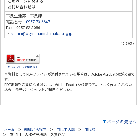
このページに関する
お問い合わせは
市民生活部 市民課
電話番号：
0957-73-6647
Fax：0957-82-3086
shimin@city.minamishimabara.lg.jp
（ID:8307）
別ウィンドウで開きます
※資料としてPDFファイルが添付されている場合は、
Adobe Acrobat(R)
が必要で
す。
PDF書類をご覧になる場合は、
Adobe Reader
が必要です。正しく表示されない
場合、最新バージョンをご利用ください。
ページの先頭へ
ホーム
組織から探す
市民生活部
市民課
第13回 人権啓発標語 入賞作品