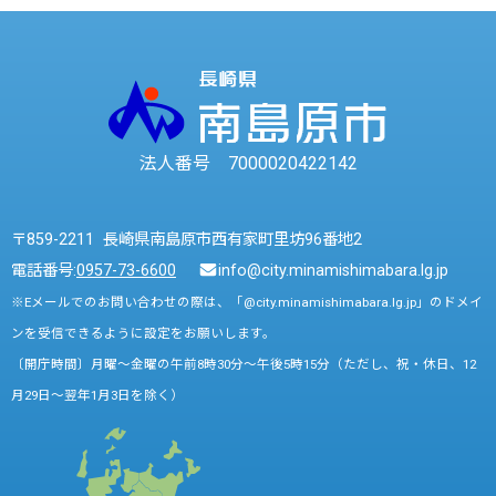
法人番号 7000020422142
〒859-2211 長崎県南島原市西有家町里坊96番地2
電話番号:
0957-73-6600
info@city.minamishimabara.lg.jp
※Eメールでのお問い合わせの際は、「@city.minamishimabara.lg.jp」のドメイ
ンを受信できるように設定をお願いします。
〔開庁時間〕月曜～金曜の午前8時30分～午後5時15分（ただし、祝・休日、12
月29日～翌年1月3日を除く）