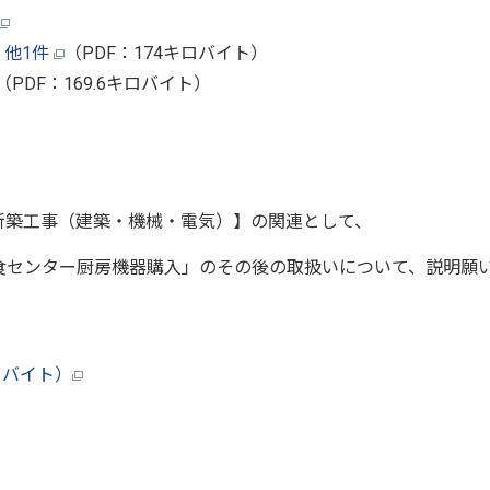
）他1件
（PDF：174キロバイト）
（PDF：169.6キロバイト）
ター新築工事（建築・機械・電気）】の関連として、
ンター厨房機器購入」のその後の取扱いについて、説明願
キロバイト）