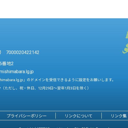
7000020422142
6番地2
mishimabara.lg.jp
shimabara.lg.jp」のドメインを受信できるように設定をお願いします。
分（ただし、祝・休日、12月29日～翌年1月3日を除く）
プライバシーポリシー
リンクについて
リンク集