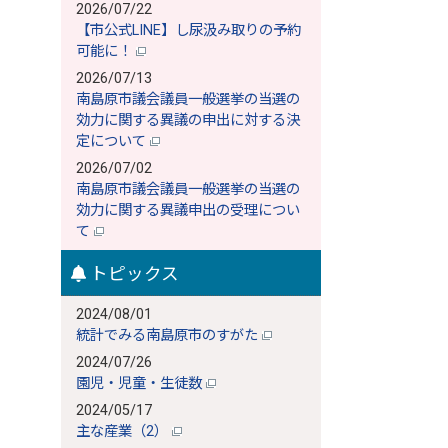
2026/07/22
【市公式LINE】し尿汲み取りの予約
可能に！
2026/07/13
南島原市議会議員一般選挙の当選の
効力に関する異議の申出に対する決
定について
2026/07/02
南島原市議会議員一般選挙の当選の
効力に関する異議申出の受理につい
て
トピックス
2024/08/01
統計でみる南島原市のすがた
2024/07/26
園児・児童・生徒数
2024/05/17
主な産業（2）