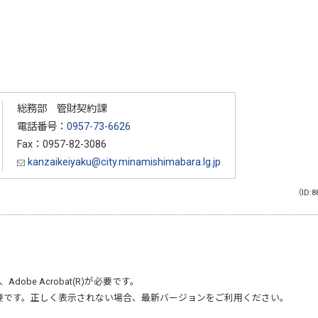
総務部 管財契約課
電話番号：
0957-73-6626
Fax：0957-82-3086
kanzaikeiyaku@city.minamishimabara.lg.jp
（ID:8
、
Adobe Acrobat(R)
が必要です。
要です。正しく表示されない場合、最新バージョンをご利用ください。