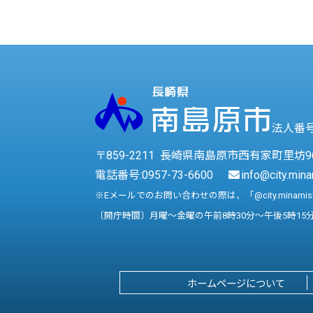
法人番号 
〒859-2211 長崎県南島原市西有家町里坊9
電話番号:
0957-73-6600
info@city.mina
※Eメールでのお問い合わせの際は、「@city.minami
〔開庁時間〕月曜～金曜の午前8時30分～午後5時15
ホームページについて