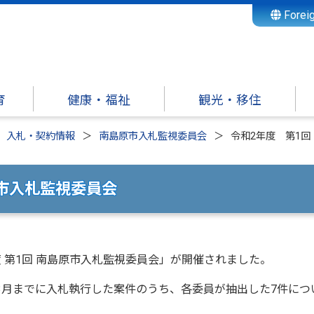
Forei
育
健康・福祉
観光・移住
入札・契約情報
南島原市入札監視委員会
令和2年度 第1
市入札監視委員会
 第1回 南島原市入札監視委員会」が開催されました。
3月までに入札執行した案件のうち、各委員が抽出した7件につ