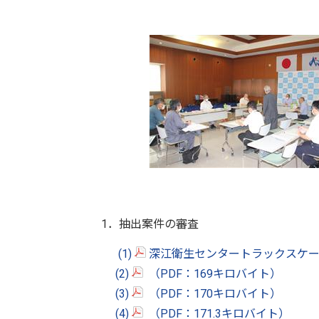
1．抽出案件の審査
(1)
深江衛生センタートラックスケール
(2)
（PDF：169キロバイト）
(3)
（PDF：170キロバイト）
(4)
（PDF：171.3キロバイト）