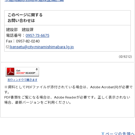
このページに関する
お問い合わせは
建設部 建設課
電話番号：
0957-73-6675
Fax：0957-82-0240
kensetu@city.minamishimabara.lg.jp
（ID:9212）
別ウィンドウで開きます
※資料としてPDFファイルが添付されている場合は、
Adobe Acrobat(R)
が必要で
す。
PDF書類をご覧になる場合は、
Adobe Reader
が必要です。正しく表示されない
場合、最新バージョンをご利用ください。
ページの先頭へ