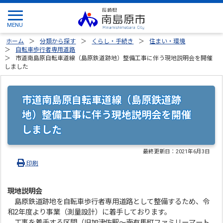
ホーム
分類から探す
くらし・手続き
住まい・環境
自転車歩行者専用道路
市道南島原自転車道線（島原鉄道跡地）整備工事に伴う現地説明会を開催
しました
市道南島原自転車道線（島原鉄道跡
地）整備工事に伴う現地説明会を開催
しました
最終更新日：
2021年6月3日
印刷
現地説明会
島原鉄道跡地を自転車歩行者専用道路として整備するため、令
和2年度より事業（測量設計）に着手しております。
工事を着手する区間（旧加津佐駅～南有馬町ファミリーマート