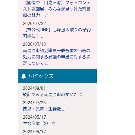
【開催中！口之津港】フォトコンテ
スト巡回展「みんなが見つけた南島
原の魅力」
2026/07/22
【市公式LINE】し尿汲み取りの予約
可能に！
2026/07/13
南島原市議会議員一般選挙の当選の
効力に関する異議の申出に対する決
定について
トピックス
2024/08/01
統計でみる南島原市のすがた
2024/07/26
園児・児童・生徒数
2024/05/17
主な産業（2）
2024/05/17