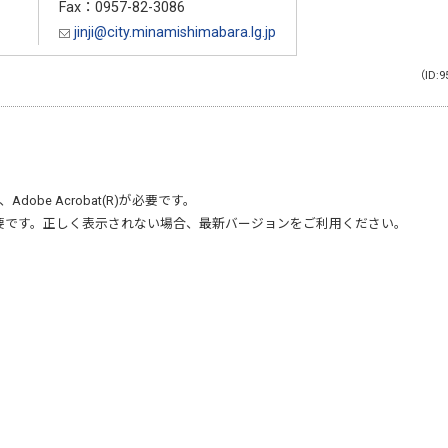
Fax：0957-82-3086
jinji@city.minamishimabara.lg.jp
（ID:9
、
Adobe Acrobat(R)
が必要です。
要です。正しく表示されない場合、最新バージョンをご利用ください。