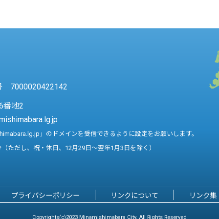
7000020422142
6番地2
mishimabara.lg.jp
shimabara.lg.jp」のドメインを受信できるように設定をお願いします。
分（ただし、祝・休日、12月29日～翌年1月3日を除く）
プライバシーポリシー
リンクについて
リンク集
Copyrights(c)2023 Minamishimabara City. All Rights Reserved