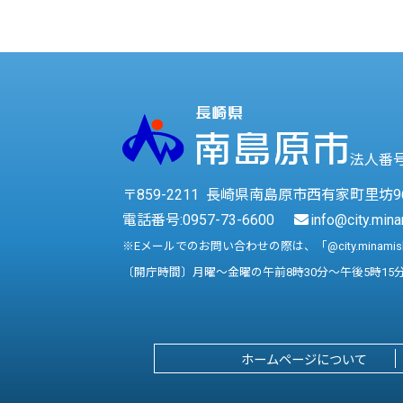
法人番号 
〒859-2211 長崎県南島原市西有家町里坊9
電話番号:
0957-73-6600
info@city.mina
※Eメールでのお問い合わせの際は、「@city.minami
〔開庁時間〕月曜～金曜の午前8時30分～午後5時15
ホームページについて