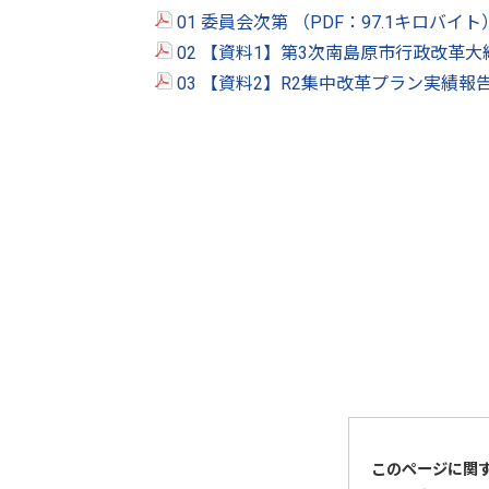
01 委員会次第 （PDF：97.1キロバイト
02 【資料1】第3次南島原市行政改革大
03 【資料2】R2集中改革プラン実績報告
このページに関