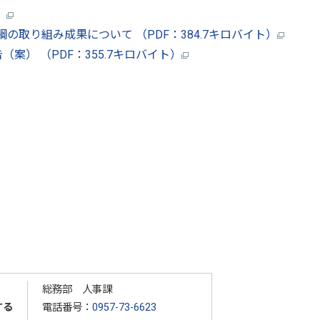
）
綱の取り組み成果について （PDF：384.7キロバイト）
（案） （PDF：355.7キロバイト）
総務部 人事課
する
電話番号：
0957-73-6623