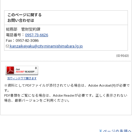
このページに関する
お問い合わせは
総務部 管財契約課
電話番号：
0957-73-6626
Fax：0957-82-3086
kanzaikeiyaku@city.minamishimabara.lg.jp
（ID:9563）
別ウィンドウで開きます
※資料としてPDFファイルが添付されている場合は、
Adobe Acrobat(R)
が必要で
す。
PDF書類をご覧になる場合は、
Adobe Reader
が必要です。正しく表示されない
場合、最新バージョンをご利用ください。
ページの先頭へ