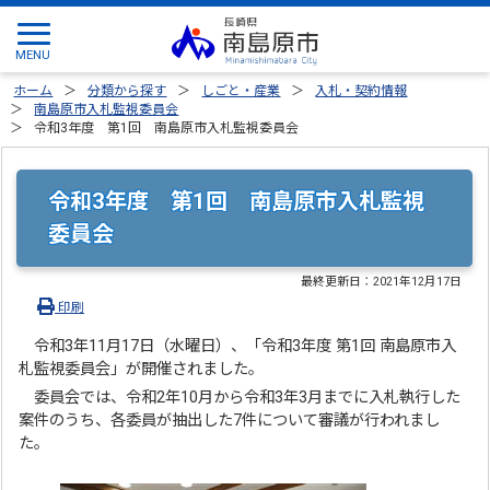
ホーム
分類から探す
しごと・産業
入札・契約情報
南島原市入札監視委員会
令和3年度 第1回 南島原市入札監視委員会
令和3年度 第1回 南島原市入札監視
委員会
最終更新日：
2021年12月17日
印刷
令和3年11月17日（水曜日）、「令和3年度 第1回 南島原市入
札監視委員会」が開催されました。
委員会では、令和2年10月から令和3年3月までに入札執行した
案件のうち、各委員が抽出した7件について審議が行われまし
た。