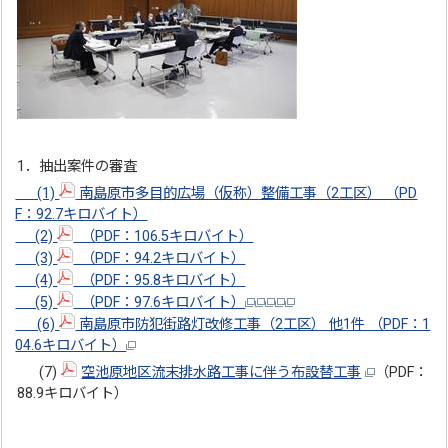
1．抽出案件の審査
(1)
南島原市多目的広場（仮称）整備工事（2工区） （PD
F：92.7キロバイト）
(2)
（PDF：106.5キロバイト）
(3)
（PDF：94.2キロバイト）
(4)
（PDF：95.8キロバイト）
(5)
（PDF：97.6キロバイト）
(6)
南島原市防犯街路灯改修工事（2工区） 他1件 （PDF：1
04.6キロバイト）
(7)
空池原地区流末排水路工事に伴う布設替工事
（PDF：
88.9キロバイト）