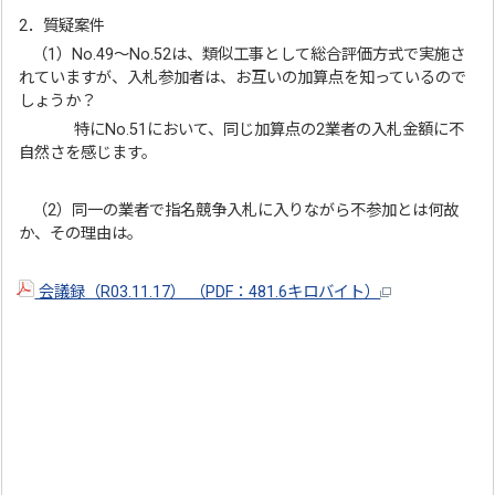
2．質疑案件
（1）No.49～No.52は、類似工事として総合評価方式で実施さ
れていますが、入札参加者は、お互いの加算点を知っているので
しょうか？
特にNo.51において、同じ加算点の2業者の入札金額に不
自然さを感じます。
（2）同一の業者で指名競争入札に入りながら不参加とは何故
か、その理由は。
会議録（R03.11.17） （PDF：481.6キロバイト）