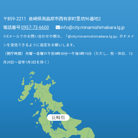
〒859-2211 長崎県南島原市西有家町里坊96番地2
電話番号:
0957-73-6600
info@city.minamishimabara.lg.jp
※Eメールでのお問い合わせの際は、「@city.minamishimabara.lg.jp」のドメイ
ンを受信できるように設定をお願いします。
〔開庁時間〕月曜～金曜の午前8時30分～午後5時15分（ただし、祝・休日、12
月29日～翌年1月3日を除く）