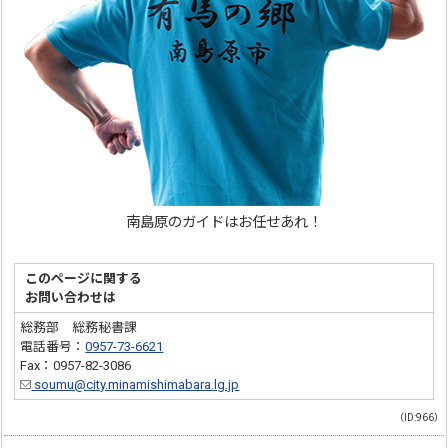
南島原のガイドはお任せあれ！
このページに関する
お問い合わせは
総務部 総務秘書課
電話番号：
0957-73-6621
Fax：0957-82-3086
soumu@city.minamishimabara.lg.jp
（ID:966）