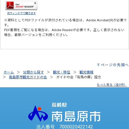
別ウィンドウで開きます
※資料としてPDFファイルが添付されている場合は、
Adobe Acrobat(R)
が必要で
す。
PDF書類をご覧になる場合は、
Adobe Reader
が必要です。正しく表示されない
場合、最新バージョンをご利用ください。
ページの先頭へ
ホーム
分類から探す
観光・移住
観光情報
南島原市観光ガイドの会
ガイドの会「有馬の郷」設立
もっと見る（全3件）
法人番号 7000020422142