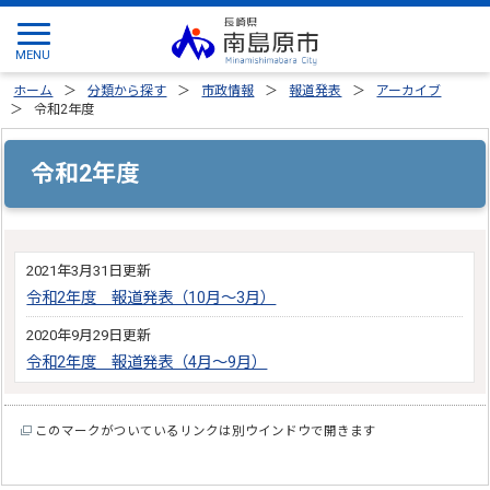
ホーム
分類から探す
市政情報
報道発表
アーカイブ
令和2年度
令和2年度
2021年3月31日更新
令和2年度 報道発表（10月～3月）
2020年9月29日更新
令和2年度 報道発表（4月～9月）
このマークがついているリンクは別ウインドウで開きます