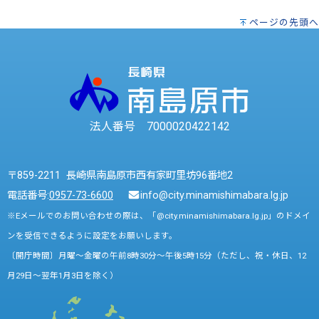
ページの先頭へ
法人番号 7000020422142
〒859-2211 長崎県南島原市西有家町里坊96番地2
電話番号:
0957-73-6600
info@city.minamishimabara.lg.jp
※Eメールでのお問い合わせの際は、「@city.minamishimabara.lg.jp」のドメイ
ンを受信できるように設定をお願いします。
〔開庁時間〕月曜～金曜の午前8時30分～午後5時15分（ただし、祝・休日、12
月29日～翌年1月3日を除く）