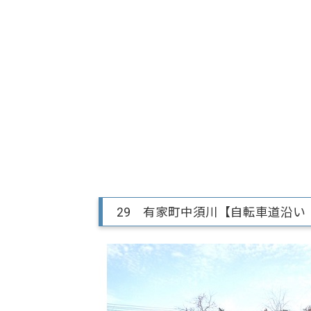
29 有家町中須川【自転車道沿い