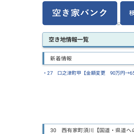
空き地情報一覧
新着情報
・27 口之津町甲【金額変更 90万円→65万
30 西有家町須川【国道・県道へ