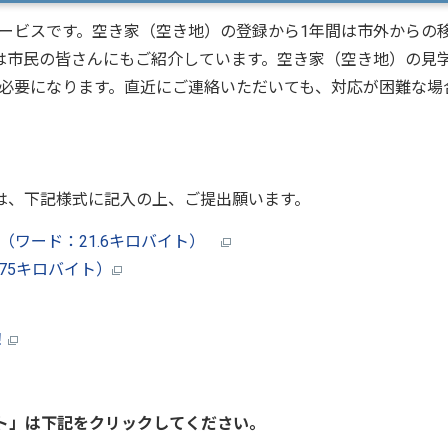
ービスです。空き家（空き地）の登録から1年間は市外からの
は市民の皆さんにもご紹介しています。空き家（空き地）の見
必要になります。直近にご連絡いただいても、対応が困難な場
方は、下記様式に記入の上、ご提出願います。
（ワード：21.6キロバイト）
75キロバイト）
！
ト」は下記をクリックしてください。