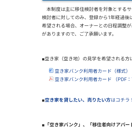
本制度は主に移住検討者を対象とするサ
検討者に対してのみ、登録から1年経過後
希望される場合、オーナーとの日程調整が
がありますので、ご了承願います。
■空き家（空き地）の見学を希望される
空き家バンク利用者カード（様式） 
空き家バンク利用者カード （PDF：
■
空き家を貸したい、売りたい方
はコチラ
■「空き家バンク」、「移住者向けアパー