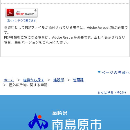
別ウィンドウで開きます
※資料としてPDFファイルが添付されている場合は、
Adobe Acrobat(R)
が必要で
す。
PDF書類をご覧になる場合は、
Adobe Reader
が必要です。正しく表示されない
場合、最新バージョンをご利用ください。
ページの先頭へ
ホーム
組織から探す
建設部
管理課
屋外広告物に関する申請
もっと見る（全2件）