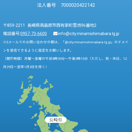
法人番号 7000020422142
〒859-2211 長崎県南島原市西有家町里坊96番地2
電話番号:
0957-73-6600
info@city.minamishimabara.lg.jp
※Eメールでのお問い合わせの際は、「@city.minamishimabara.lg.jp」のドメイ
ンを受信できるように設定をお願いします。
〔開庁時間〕月曜～金曜の午前8時30分～午後5時15分（ただし、祝・休日、12
月29日～翌年1月3日を除く）