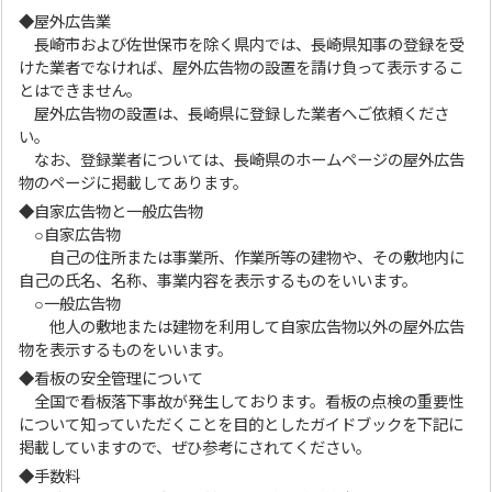
◆屋外広告業
長崎市および佐世保市を除く県内では、長崎県知事の登録を受
けた業者でなければ、屋外広告物の設置を請け負って表示するこ
とはできません。
屋外広告物の設置は、長崎県に登録した業者へご依頼くださ
い。
なお、登録業者については、長崎県のホームページの屋外広告
物のページに掲載してあります。
◆自家広告物と一般広告物
○自家広告物
自己の住所または事業所、作業所等の建物や、その敷地内に
自己の氏名、名称、事業内容を表示するものをいいます。
○一般広告物
他人の敷地または建物を利用して自家広告物以外の屋外広告
物を表示するものをいいます。
◆看板の安全管理について
全国で看板落下事故が発生しております。看板の点検の重要性
について知っていただくことを目的としたガイドブックを下記に
掲載していますので、ぜひ参考にされてください。
◆手数料