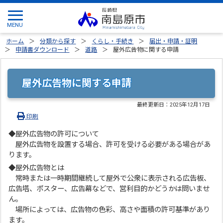
ホーム
分類から探す
くらし・手続き
届出・申請・証明
申請書ダウンロード
道路
屋外広告物に関する申請
屋外広告物に関する申請
最終更新日：
2025年12月17日
印刷
◆屋外広告物の許可について
屋外広告物を設置する場合、許可を受ける必要がある場合があ
ります。
◆屋外広告物とは
常時または一時期間継続して屋外で公衆に表示される広告板、
広告塔、ポスター、広告幕などで、営利目的かどうかは問いませ
ん。
場所によっては、広告物の色彩、高さや面積の許可基準があり
ます。