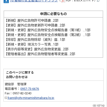
10.看板の安全管理ガイドブック
（
PDF：8.65メガバイト）
申請に必要なもの
【新規】屋外広告物許可申請書…2部
【更新】屋外広告物更新許可申請書…2部
【新規・更新】屋外広告物安全点検報告書（第1紙）…1部
【新規・更新】屋外広告物安全点検報告書（第2紙）…1部
【除却】屋外広告物除却（滅失）届…1部
【新規・更新】現況カラー写真…1部
【表示内容等変更】屋外広告物変更届…2部
【管理者届出】屋外広告物管理者等変更届…2部
このページに関する
お問い合わせは
建設部 管理課
電話番号：
0957-73-6676
Fax：0957-82-0240
kanri@city.minamishimabara.lg.jp
（ID:10716）