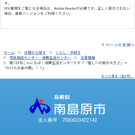
す。
PDF書類をご覧になる場合は、
Adobe Reader
が必要です。正しく表示されない
場合、最新バージョンをご利用ください。
ページの先頭へ
ホーム
分類から探す
くらし・手続き
市民相談センター・消費生活センター
注意情報
第133号こんにちは！消費生活センターです『「推しへの愛の大きさ」＝
「かけたお金の額」！？』
もっと見る（全2件）
法人番号 7000020422142