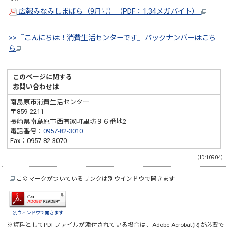
広報みなみしまばら（9月号）（PDF：1.34メガバイト）
>>『こんにちは！消費生活センターです』バックナンバーはこち
ら
このページに関する
お問い合わせは
南島原市消費生活センター
〒859-2211
長崎県南島原市西有家町里坊９６番地2
電話番号：
0957-82-3010
Fax：0957-82-3070
（ID:10904）
このマークがついているリンクは別ウインドウで開きます
別ウィンドウで開きます
※資料としてPDFファイルが添付されている場合は、
Adobe Acrobat(R)
が必要で