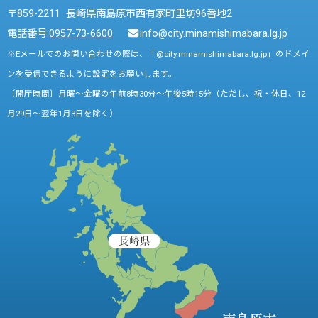
〒859-2211 長崎県南島原市西有家町里坊96番地2
電話番号:
0957-73-6600
info@city.minamishimabara.lg.jp
※Eメールでのお問い合わせの際は、「@city.minamishimabara.lg.jp」のドメイ
ンを受信できるように設定をお願いします。
〔開庁時間〕月曜～金曜の午前8時30分～午後5時15分（ただし、祝・休日、12
月29日～翌年1月3日を除く）