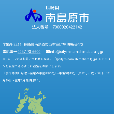
法人番号 7000020422142
〒859-2211 長崎県南島原市西有家町里坊96番地2
電話番号:
0957-73-6600
info@city.minamishimabara.lg.jp
※Eメールでのお問い合わせの際は、「@city.minamishimabara.lg.jp」のドメイ
ンを受信できるように設定をお願いします。
〔開庁時間〕月曜～金曜の午前8時30分～午後5時15分（ただし、祝・休日、12
月29日～翌年1月3日を除く）