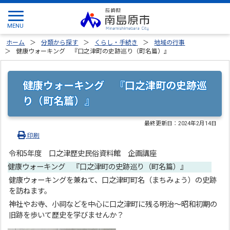
ホーム
分類から探す
くらし・手続き
地域の行事
健康ウォーキング 『口之津町の史跡巡り（町名篇）』
健康ウォーキング 『口之津町の史跡巡
り（町名篇）』
最終更新日：
2024年2月14日
印刷
令和5年度 口之津歴史民俗資料館 企画講座
健康ウォーキング 『口之津町の史跡巡り（町名篇）』
健康ウォーキングを兼ねて、口之津町町名（まちみょう）の史跡
を訪ねます。
神社やお寺、小祠などを中心に口之津町に残る明治～昭和初期の
旧跡を歩いて歴史を学びませんか？