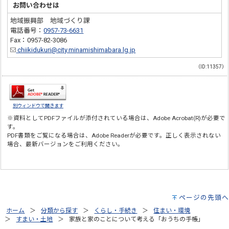
お問い合わせは
地域振興部 地域づくり課
電話番号：
0957-73-6631
Fax：0957-82-3086
chiikidukuri@city.minamishimabara.lg.jp
（ID:11357）
別ウィンドウで開きます
※資料としてPDFファイルが添付されている場合は、
Adobe Acrobat(R)
が必要で
す。
PDF書類をご覧になる場合は、
Adobe Reader
が必要です。正しく表示されない
場合、最新バージョンをご利用ください。
ページの先頭へ
ホーム
分類から探す
くらし・手続き
住まい・環境
すまい・土地
家族と家のことについて考える「おうちの手帳」