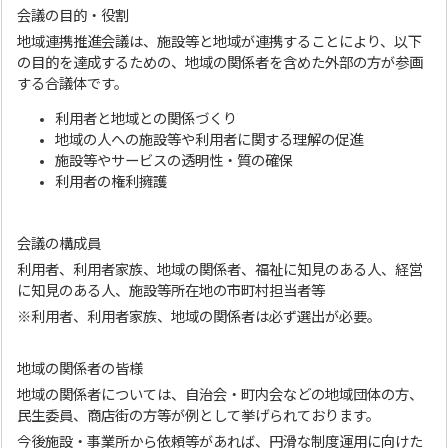
会議の目的・役割
地域連携推進会議は、施設等と地域が連携することにより、以下
の目的を達成するための、地域の関係者を含めた外部の方が参画
する合議体です。
利用者と地域との関係づくり
地域の人への施設等や利用者に関する理解の促進
施設等やサービスの透明性・質の確保
利用者の権利擁護
会議の構成員
利用者、利用者家族、地域の関係者、福祉に知見のある人、経営
に知見のある人、施設等所在地の市町村担当者等
※利用者、利用者家族、地域の関係者は必ず選出が必要。
地域の関係者の皆様
地域の関係者については、自治会・町内会などの地域団体の方、
民生委員、商店街の方等が例として挙げられております。
今後施設・事業所から依頼等があれば、円滑な制度運用に向けた