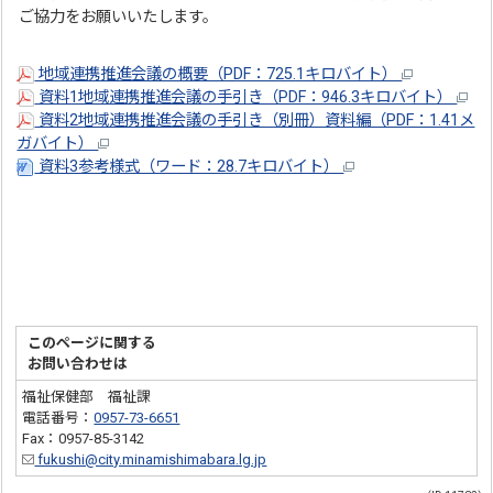
ご協力をお願いいたします。
地域連携推進会議の概要（PDF：725.1キロバイト）
資料1地域連携推進会議の手引き（PDF：946.3キロバイト）
資料2地域連携推進会議の手引き（別冊）資料編（PDF：1.41メ
ガバイト）
資料3参考様式（ワード：28.7キロバイト）
このページに関する
お問い合わせは
福祉保健部 福祉課
電話番号：
0957-73-6651
Fax：0957-85-3142
fukushi@city.minamishimabara.lg.jp