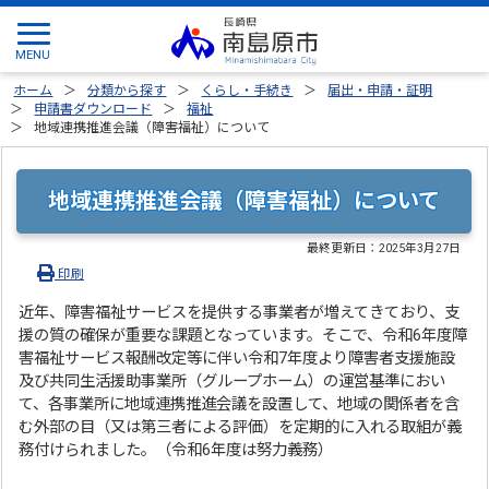
ホーム
分類から探す
くらし・手続き
届出・申請・証明
申請書ダウンロード
福祉
地域連携推進会議（障害福祉）について
地域連携推進会議（障害福祉）について
最終更新日：
2025年3月27日
印刷
近年、障害福祉サービスを提供する事業者が増えてきており、支
援の質の確保が重要な課題となっています。そこで、令和6年度障
害福祉サービス報酬改定等に伴い令和7年度より障害者支援施設
及び共同生活援助事業所（グループホーム）の運営基準におい
て、各事業所に地域連携推進会議を設置して、地域の関係者を含
む外部の目（又は第三者による評価）を定期的に入れる取組が義
務付けられました。（令和6年度は努力義務）