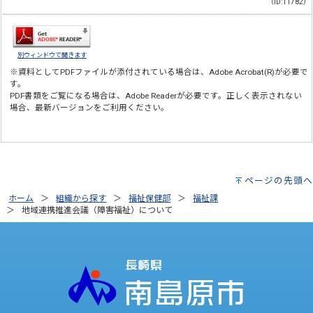
（ID:11782）
別ウィンドウで開きます
※資料としてPDFファイルが添付されている場合は、
Adobe Acrobat(R)
が必要で
す。
PDF書類をご覧になる場合は、
Adobe Reader
が必要です。正しく表示されない
場合、最新バージョンをご利用ください。
ページの先頭へ
ホーム
組織から探す
福祉保健部
福祉課
地域連携推進会議（障害福祉）について