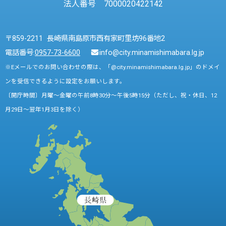
法人番号 7000020422142
〒859-2211 長崎県南島原市西有家町里坊96番地2
電話番号:
0957-73-6600
info@city.minamishimabara.lg.jp
※Eメールでのお問い合わせの際は、「@city.minamishimabara.lg.jp」のドメイ
ンを受信できるように設定をお願いします。
〔開庁時間〕月曜～金曜の午前8時30分～午後5時15分（ただし、祝・休日、12
月29日～翌年1月3日を除く）