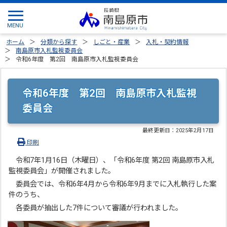
ホーム
分類から探す
しごと・産業
入札・契約情報
南島原市入札監視委員会
令和6年度 第2回 南島原市入札監視委員会
令和6年度 第2回 南島原市入札監視
委員会
最終更新日：
2025年2月17日
印刷
令和7年1月16日（木曜日）、「令和6年度 第2回 南島原市入札
監視委員会」が開催されました。
委員会では、令和6年4月から令和6年9月までに入札執行した案
件のうち、
各委員が抽出した7件について審議が行われました。