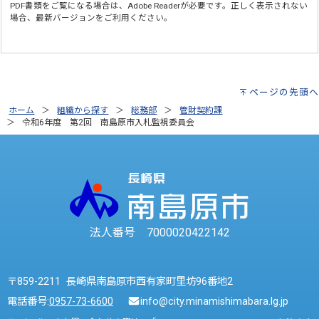
PDF書類をご覧になる場合は、
Adobe Reader
が必要です。正しく表示されない
場合、最新バージョンをご利用ください。
ページの先頭へ
ホーム
組織から探す
総務部
管財契約課
令和6年度 第2回 南島原市入札監視委員会
法人番号 7000020422142
〒859-2211 長崎県南島原市西有家町里坊96番地2
電話番号:
0957-73-6600
info@city.minamishimabara.lg.jp