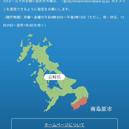
※Eメールでのお問い合わせの際は、「@city.minamishimabara.lg.jp」のドメイ
ンを受信できるように設定をお願いします。
〔開庁時間〕月曜～金曜の午前8時30分～午後5時15分（ただし、祝・休日、12
月29日～翌年1月3日を除く）
ホームページについて