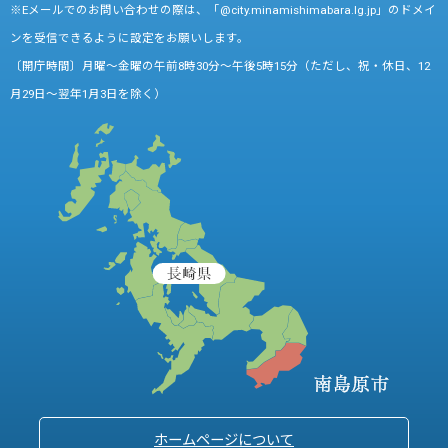
※Eメールでのお問い合わせの際は、「@city.minamishimabara.lg.jp」のドメイ
ンを受信できるように設定をお願いします。
〔開庁時間〕月曜～金曜の午前8時30分～午後5時15分（ただし、祝・休日、12
月29日～翌年1月3日を除く）
ホームページについて