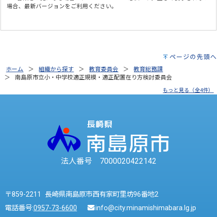
場合、最新バージョンをご利用ください。
ページの先頭へ
ホーム
組織から探す
教育委員会
教育総務課
南島原市立小・中学校適正規模・適正配置在り方検討委員会
もっと見る（全4件）
法人番号 7000020422142
〒859-2211 長崎県南島原市西有家町里坊96番地2
電話番号:
0957-73-6600
info@city.minamishimabara.lg.jp