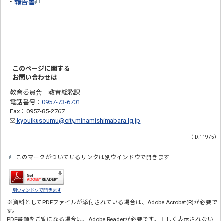
・
報告書
このページに関する
お問い合わせは
教育委員会 教育総務課
電話番号：
0957-73-6701
Fax：0957-85-2767
kyouikusoumu@city.minamishimabara.lg.jp
（ID:11975）
このマークがついているリンクは別ウインドウで開きます
別ウィンドウで開きます
※資料としてPDFファイルが添付されている場合は、
Adobe Acrobat(R)
が必要で
す。
PDF書類をご覧になる場合は、
Adobe Reader
が必要です。正しく表示されない