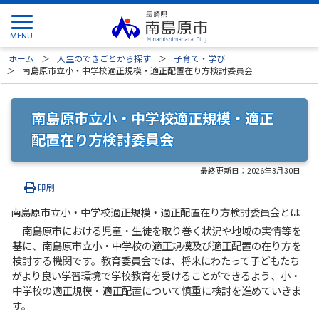
ホーム
人生のできごとから探す
子育て・学び
南島原市立小・中学校適正規模・適正配置在り方検討委員会
南島原市立小・中学校適正規模・適正
配置在り方検討委員会
最終更新日：
2026年3月30日
印刷
南島原市立小・中学校適正規模・適正配置在り方検討委員会とは
南島原市における児童・生徒を取り巻く状況や地域の実情等を
基に、南島原市立小・中学校の適正規模及び適正配置の在り方を
検討する機関です。教育委員会では、将来にわたって子どもたち
がより良い学習環境で学校教育を受けることができるよう、小・
中学校の適正規模・適正配置について慎重に検討を進めていきま
す。